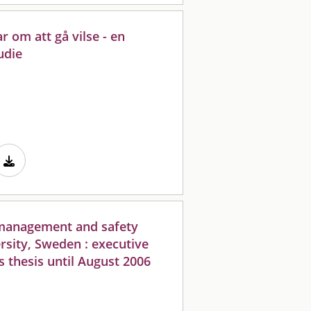
r om att gå vilse - en
udie
k management and safety
rsity, Sweden : executive
 thesis until August 2006