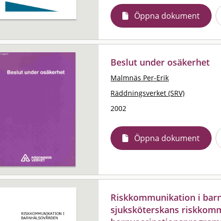
Öppna dokument
Beslut under osäkerhet
Malmnäs Per-Erik
Räddningsverket (SRV)
2002
Öppna dokument
Riskkommunikation i barn
sjuksköterskans riskkomm