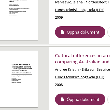
Ivanisevic, Jelena
·
Nordenstedt, 
Lunds tekniska högskola (LTH)
2009
Öppna dokument
Cultural differences in an
comparing Australian and
Andrée Kristin
·
Eriksson Beatric
Lunds tekniska högskola (LTH)
2008
Öppna dokument