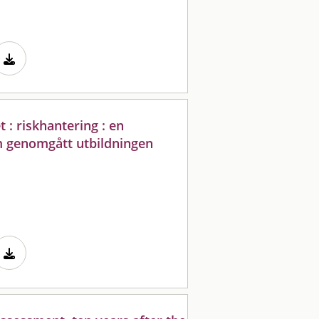
t : riskhantering : en
 genomgått utbildningen