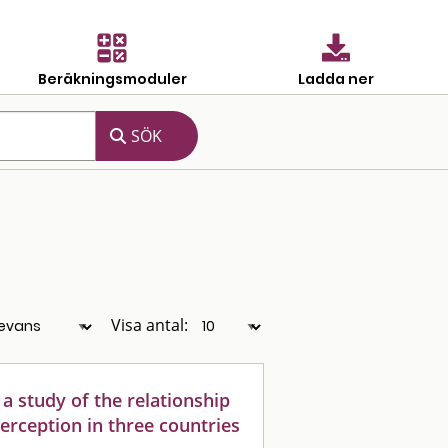
Beräkningsmoduler
Ladda ner
Visa antal:
 a study of the relationship
erception in three countries