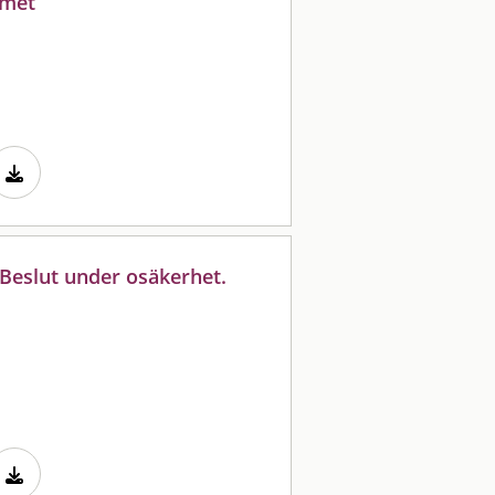
mmet
Beslut under osäkerhet.