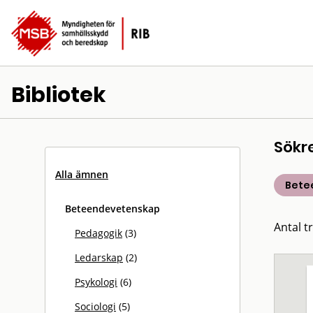
Bibliotek
Sökr
Alla ämnen
Bete
Beteendevetenskap
Antal tr
Pedagogik
(3)
Ledarskap
(2)
Psykologi
(6)
Sociologi
(5)