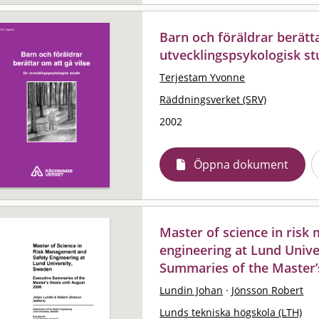
Barn och föräldrar berätta
utvecklingspsykologisk st
Terjestam Yvonne
Räddningsverket (SRV)
2002
Öppna dokument
Master of science in ris
engineering at Lund Unive
Summaries of the Master’s
Lundin Johan
·
Jönsson Robert
Lunds tekniska högskola (LTH)