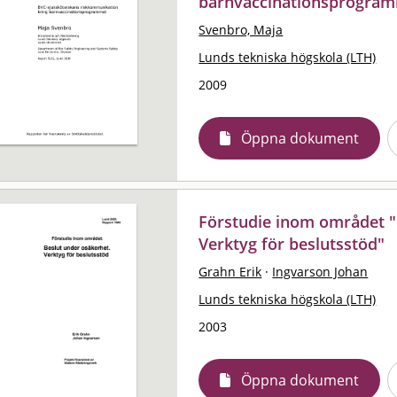
barnvaccinationsprogra
Svenbro, Maja
Lunds tekniska högskola (LTH)
2009
Öppna dokument
Förstudie inom området "
Verktyg för beslutsstöd"
Grahn Erik
·
Ingvarson Johan
Lunds tekniska högskola (LTH)
2003
Öppna dokument