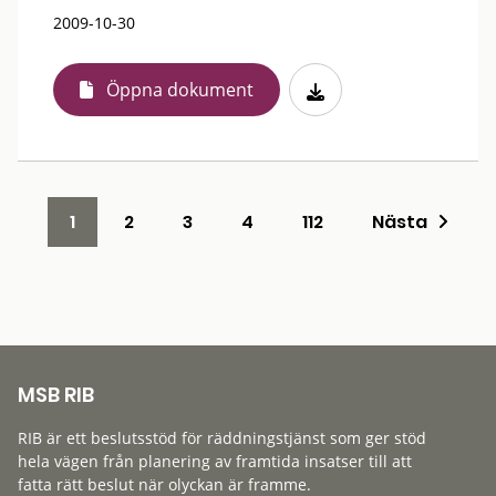
2009-10-30
Öppna dokument
1
2
3
4
112
Nästa
MSB RIB
RIB är ett beslutsstöd för räddningstjänst som ger stöd
hela vägen från planering av framtida insatser till att
fatta rätt beslut när olyckan är framme.