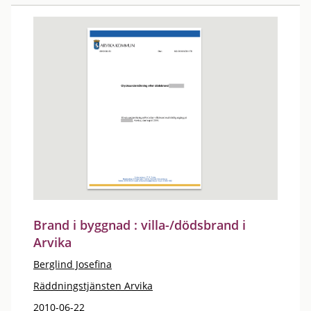
Brand i byggnad : villa-/dödsbrand i
Arvika
Berglind Josefina
Räddningstjänsten Arvika
2010-06-22