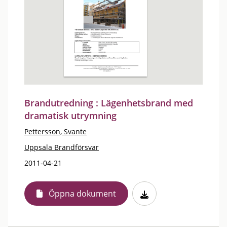
Brandutredning : Lägenhetsbrand med
dramatisk utrymning
Pettersson, Svante
Uppsala Brandförsvar
2011-04-21
Öppna dokument