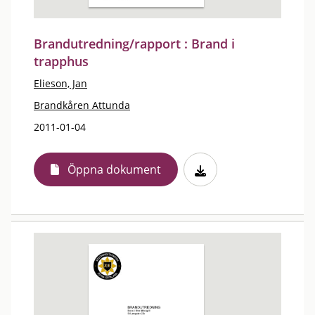
Brandutredning/rapport : Brand i
trapphus
Elieson, Jan
Brandkåren Attunda
2011-01-04
Öppna dokument