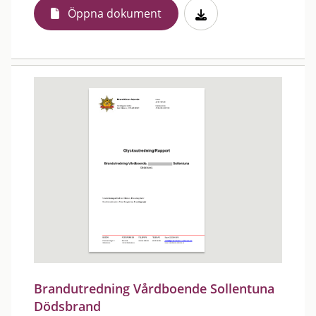
Öppna dokument
Brandutredning Vårdboende Sollentuna
Dödsbrand