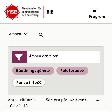
Program
Ämnen
Ämnen och filter
Räddningstjänst
Relaterade
Rensa filter
Antal träffar: 1-
Sortera på:
10 av 1115