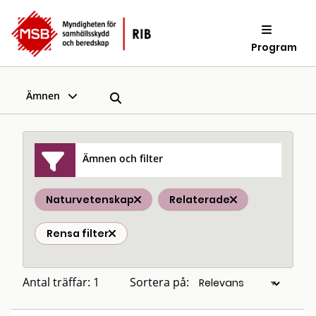
Program
Ämnen
Ämnen och filter
Naturvetenskap
Relaterade
Rensa filter
Antal träffar: 1
Sortera på: