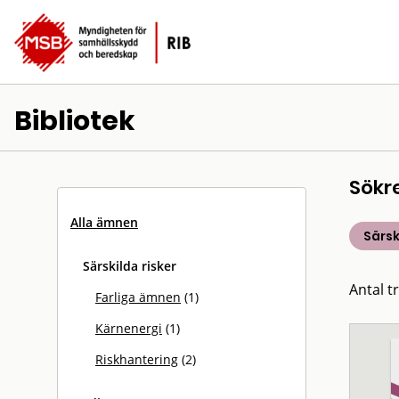
Bibliotek
Sökr
Alla ämnen
Särsk
Särskilda risker
Antal tr
Farliga ämnen
(1)
Kärnenergi
(1)
Riskhantering
(2)