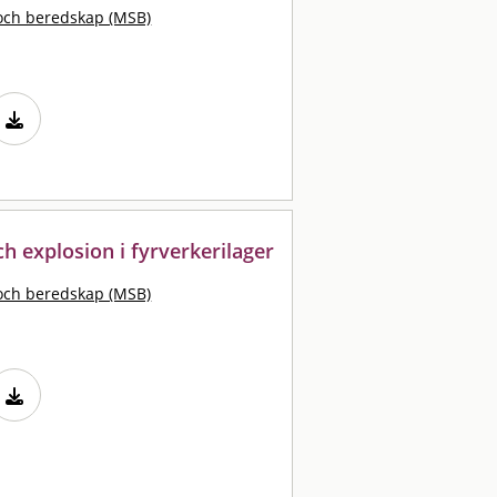
och beredskap (MSB)
h explosion i fyrverkerilager
och beredskap (MSB)