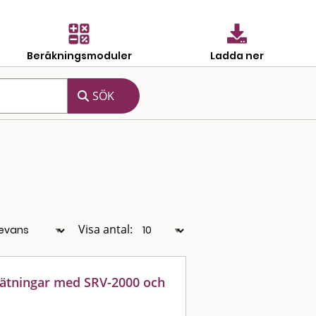
Beräkningsmoduler
Ladda ner
Visa antal:
mätningar med SRV-2000 och