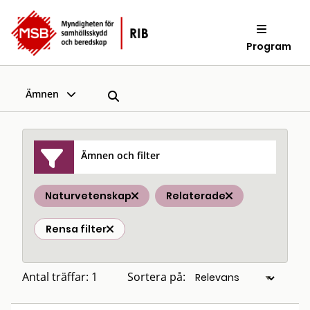
Program
Ämnen
Ämnen och filter
Naturvetenskap
Relaterade
Rensa filter
Antal träffar: 1
Sortera på: