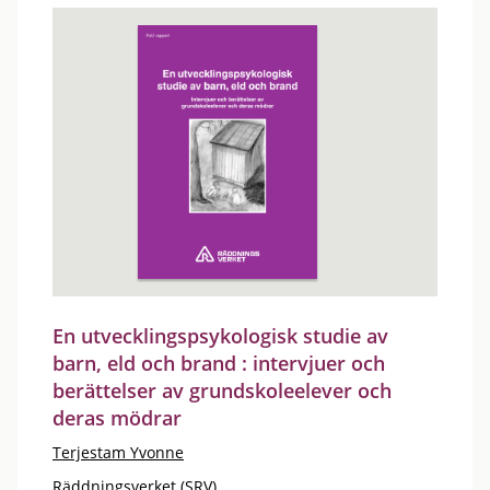
En utvecklingspsykologisk studie av
barn, eld och brand : intervjuer och
berättelser av grundskoleelever och
deras mödrar
Terjestam Yvonne
Räddningsverket (SRV)