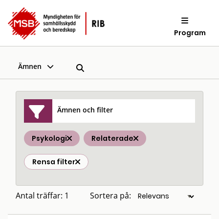
Program
Ämnen
Ämnen och filter
Psykologi
Relaterade
Rensa filter
Antal träffar: 1
Sortera på: