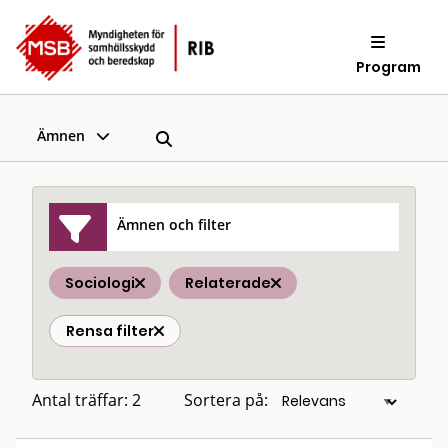
Program
Ämnen
Ämnen och filter
Sociologi
Relaterade
Rensa filter
Antal träffar: 2
Sortera på: