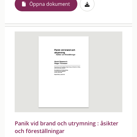
Öppna dokument
Panik vid brand och utrymning : åsikter
och föreställningar