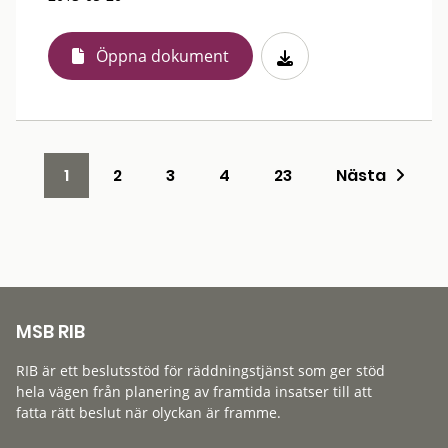
Öppna dokument
1
2
3
4
23
Nästa
MSB RIB
RIB är ett beslutsstöd för räddningstjänst som ger stöd
hela vägen från planering av framtida insatser till att
fatta rätt beslut när olyckan är framme.