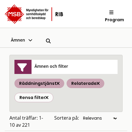
Program
Ämnen
Ämnen och filter
Räddningstjänst
Relaterade
Rensa filter
Antal träffar: 1-
Sortera på:
10 av 221