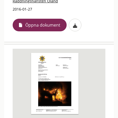
Räddningstjänsten Öland
2016-01-27
Öppna dokument