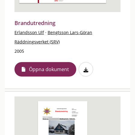
Brandutredning
Erlandsson Ulf
·
Bengtsson Lars-Göran
Räddningsverket (SRV)
2005
Öppna dokument