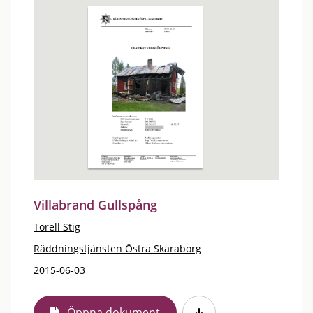
Villabrand Gullspång
Torell Stig
Räddningstjänsten Östra Skaraborg
2015-06-03
Öppna dokument