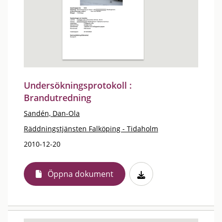
Undersökningsprotokoll :
Brandutredning
Sandén, Dan-Ola
Räddningstjänsten Falköping - Tidaholm
2010-12-20
Öppna dokument