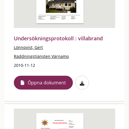
Undersökningsprotokoll : villabrand
Lönnqvist, Gert
Räddningstjänsten Värnamo
2010-11-12
Öppna dokument