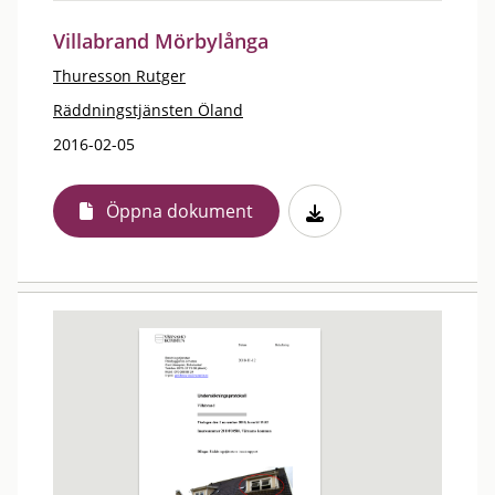
Villabrand Mörbylånga
Thuresson Rutger
Räddningstjänsten Öland
2016-02-05
Öppna dokument