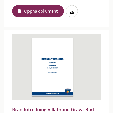
Öppna dokument
Brandutredning Villabrand Grava-Rud