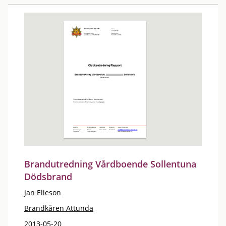
Brandutredning Vårdboende Sollentuna
Dödsbrand
Jan Elieson
Brandkåren Attunda
2013-05-20