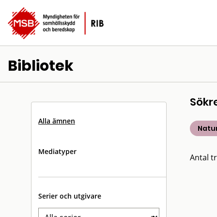
Bibliotek
Sökr
Alla ämnen
Natu
Mediatyper
Antal tr
Serier och utgivare