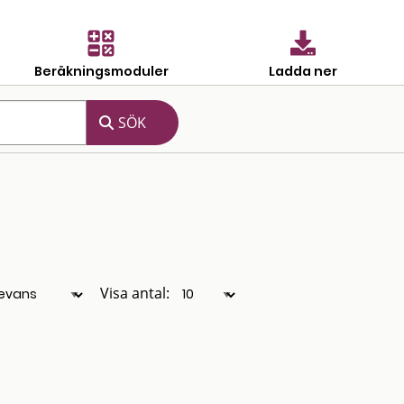
Beräkningsmoduler
Ladda ner
Visa antal: