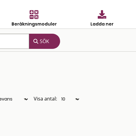
Beräkningsmoduler
Ladda ner
Visa antal: