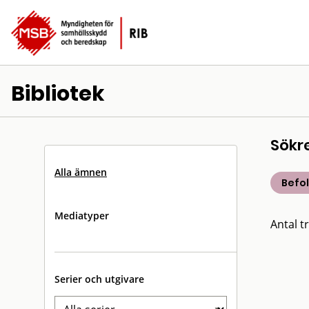
Bibliotek
Sökr
Alla ämnen
Befo
Mediatyper
Antal tr
Serier och utgivare