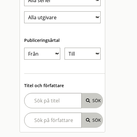
Publiceringsårtal
Titel och författare