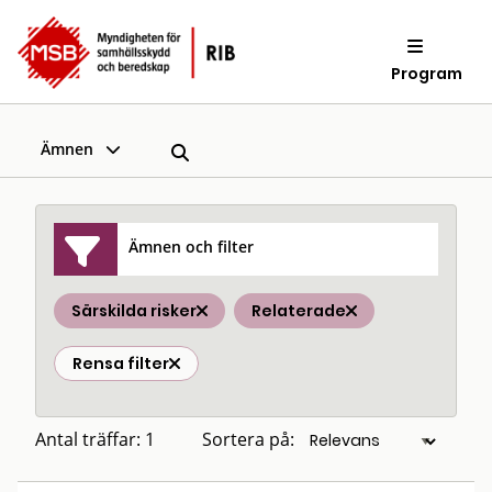
Program
Ämnen
Ämnen och filter
Särskilda risker
Relaterade
Rensa filter
Antal träffar: 1
Sortera på: