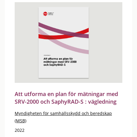
Att utforma en plan för mätningar med
SRV-2000 och SaphyRAD-S : vägledning
Myndigheten för samhällsskydd och beredskap
(MSB)
2022