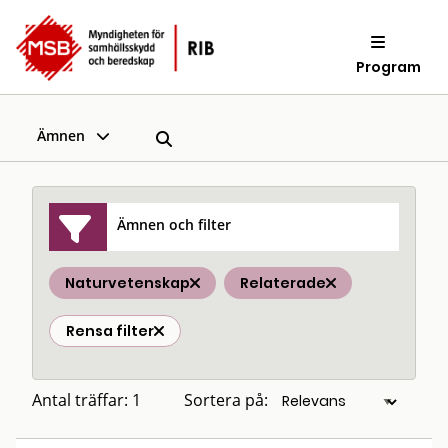
Program
Ämnen
Ämnen och filter
Naturvetenskap
Relaterade
Rensa filter
Antal träffar: 1
Sortera på: