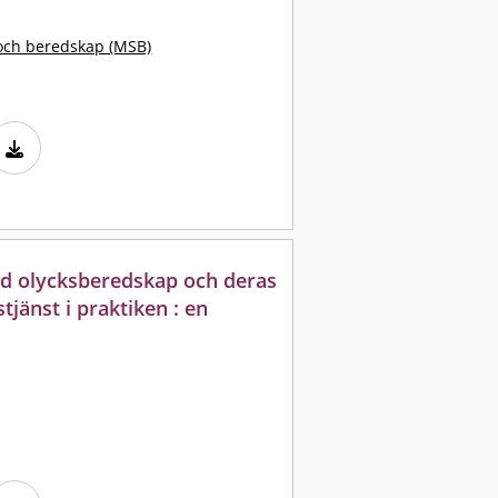
och beredskap (MSB)
d olycksberedskap och deras
änst i praktiken : en