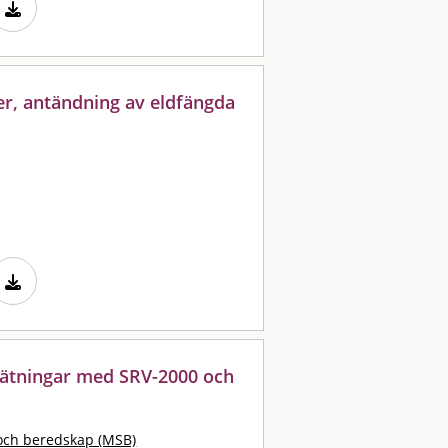
r, antändning av eldfängda
mätningar med SRV-2000 och
och beredskap (MSB)