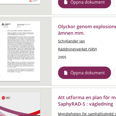
Öppna dokument
Olyckor genom explosione
ämnen mm.
Schyllander Jan
Räddningsverket (SRV)
2005
Öppna dokument
Att utforma en plan för 
SaphyRAD-S : vägledning
Myndigheten för samhällsskydd 