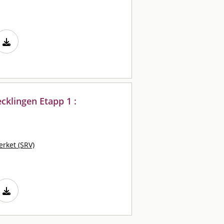
cklingen Etapp 1 :
rket (SRV)