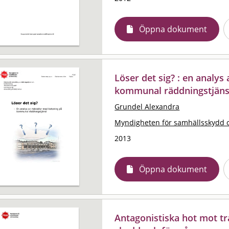
Öppna dokument
Löser det sig? : en analys
kommunal räddningstjäns
Grundel Alexandra
Myndigheten för samhällsskydd 
2013
Öppna dokument
Antagonistiska hot mot tra