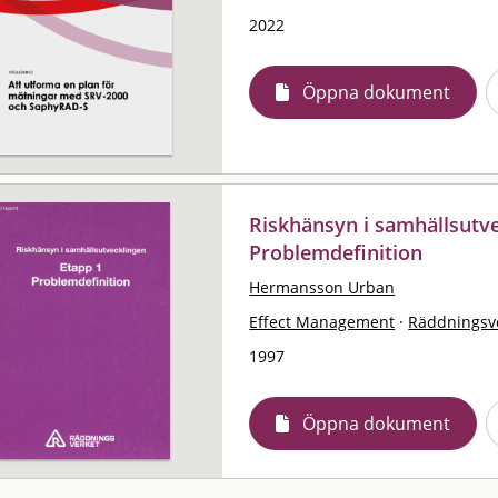
2022
Öppna dokument
Riskhänsyn i samhällsutve
Problemdefinition
Hermansson Urban
Effect Management
·
Räddningsve
1997
Öppna dokument