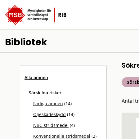
Bibliotek
Sökr
Alla ämnen
Särsk
Särskilda risker
Antal tr
Farliga ämnen
(14)
Oljeskadeskydd
(14)
NBC-stridsmedel
(4)
Konventionella stridsmedel
(2)