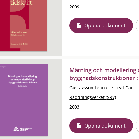
2009
Öppna dokument
Mätning och modellering 
byggnadskonstruktioner : 
Gustavsson Lennart
·
Loyd Dan
Räddningsverket (SRV)
2003
Öppna dokument