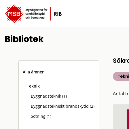
Bibliotek
Sökr
Alla ämnen
Tekn
Teknik
Antal tr
Byggnadsteknik
(1)
Byggnadstekniskt brandskydd
(2)
Sotning
(1)