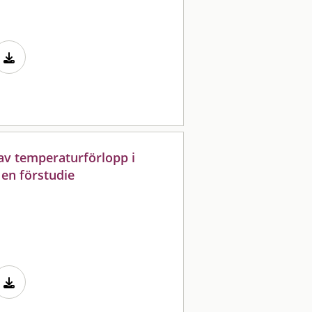
av temperaturförlopp i
en förstudie