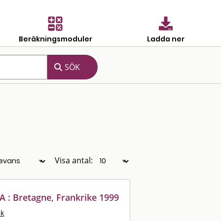
Beräkningsmoduler
Ladda ner
Visa antal:
A : Bretagne, Frankrike 1999
ik