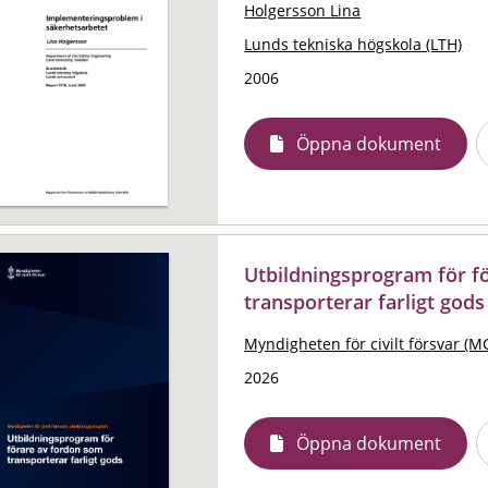
Holgersson Lina
Lunds tekniska högskola (LTH)
2006
Öppna dokument
Utbildningsprogram för f
transporterar farligt gods
Myndigheten för civilt försvar (M
2026
Öppna dokument