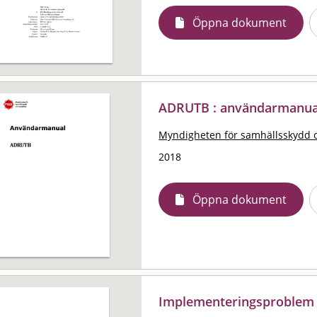
Öppna dokument
ADRUTB : användarmanua
Myndigheten för samhällsskydd 
2018
Öppna dokument
Implementeringsproblem i