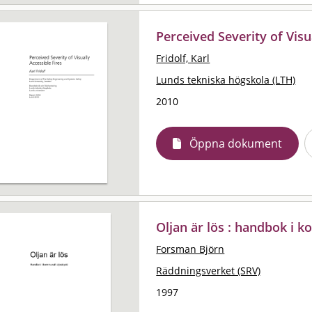
Perceived Severity of Visu
Fridolf, Karl
Lunds tekniska högskola (LTH)
2010
Öppna dokument
Oljan är lös : handbok i 
Forsman Björn
Räddningsverket (SRV)
1997