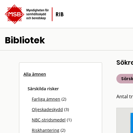
Bibliotek
Sökr
Alla ämnen
Särsk
Särskilda risker
Antal tr
Farliga ämnen
(2)
Oljeskadeskydd
(3)
NBC-stridsmedel
(1)
Riskhantering
(2)