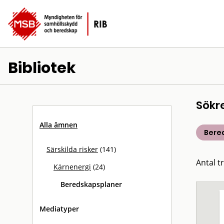
Bibliotek
Sökr
Alla ämnen
Bere
Särskilda risker
(141)
Antal tr
Kärnenergi
(24)
Beredskapsplaner
Mediatyper