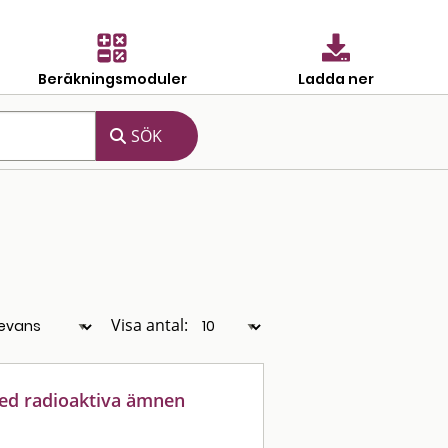
Beräkningsmoduler
Ladda ner
Visa antal:
ed radioaktiva ämnen