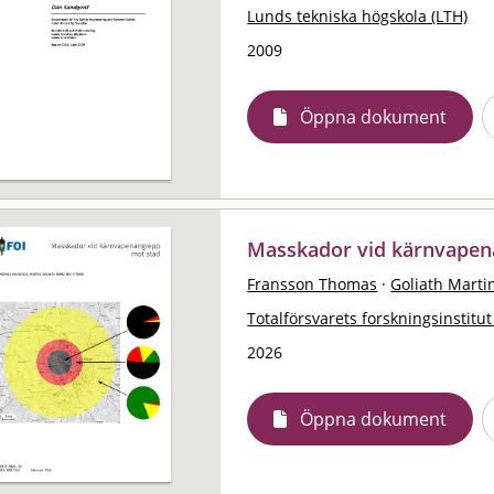
Lunds tekniska högskola (LTH)
2009
Öppna dokument
Masskador vid kärnvapen
Fransson Thomas
·
Goliath Marti
Totalförsvarets forskningsinstitut
2026
Öppna dokument