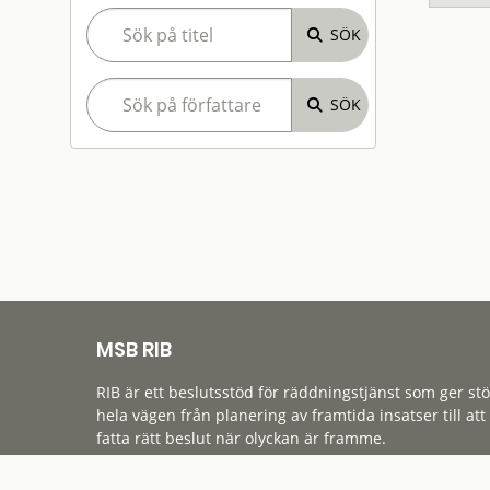
MSB RIB
RIB är ett beslutsstöd för räddningstjänst som ger st
hela vägen från planering av framtida insatser till att
fatta rätt beslut när olyckan är framme.
Tillgänglighet
Cookies