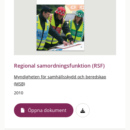
Regional samordningsfunktion (RSF)
Myndigheten för samhällsskydd och beredskap
(MSB)
2010
Öppna dokument