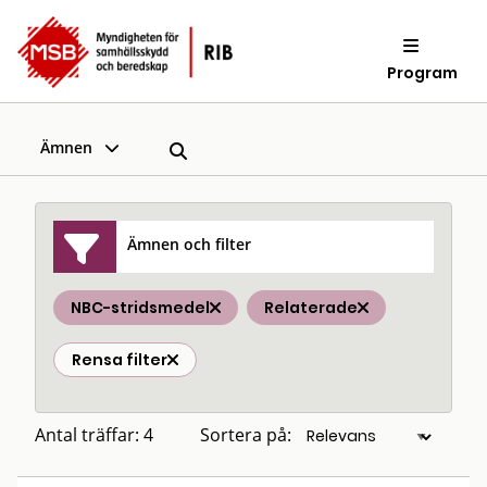
Program
Ämnen
Ämnen och filter
NBC-stridsmedel
Relaterade
Rensa filter
Antal träffar: 4
Sortera på: