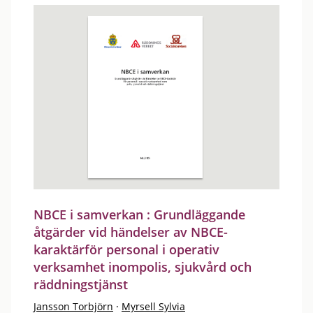
NBCE i samverkan : Grundläggande
åtgärder vid händelser av NBCE-
karaktärför personal i operativ
verksamhet inompolis, sjukvård och
räddningstjänst
Jansson Torbjörn
·
Myrsell Sylvia