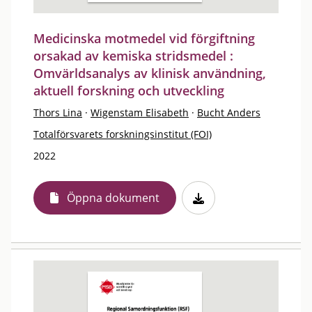
Medicinska motmedel vid förgiftning
orsakad av kemiska stridsmedel :
Omvärldsanalys av klinisk användning,
aktuell forskning och utveckling
Thors Lina
·
Wigenstam Elisabeth
·
Bucht Anders
Totalförsvarets forskningsinstitut (FOI)
2022
Öppna dokument