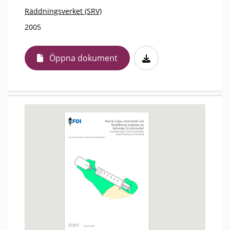
Räddningsverket (SRV)
2005
Öppna dokument