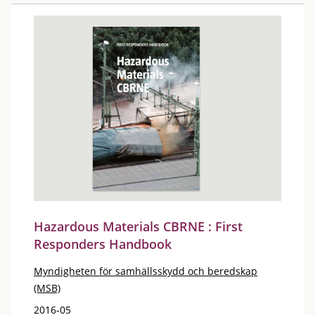
Hazardous Materials CBRNE : First
Responders Handbook
Myndigheten för samhällsskydd och beredskap
(MSB)
2016-05