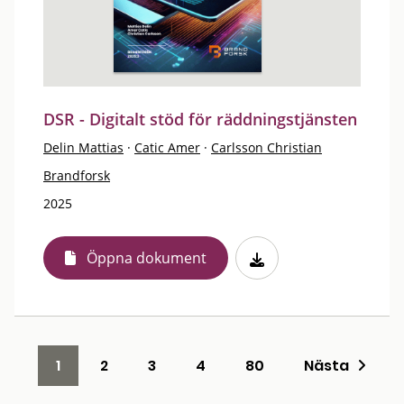
DSR - Digitalt stöd för räddningstjänsten
Delin Mattias
·
Catic Amer
·
Carlsson Christian
Brandforsk
2025
Öppna dokument
1
2
3
4
80
Nästa