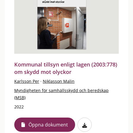
Kommunal tillsyn enligt lagen (2003:778)
om skydd mot olyckor
Karlsson Per
·
Niklasson Malin
Myndigheten för samhällsskydd och beredskap
(MSB)
2022
Öppna dokument