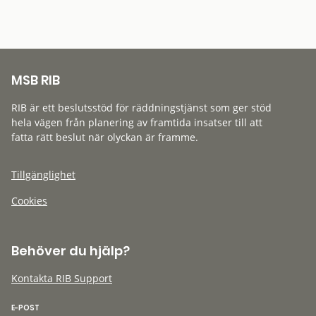
MSB RIB
RIB är ett beslutsstöd för räddningstjänst som ger stöd
hela vägen från planering av framtida insatser till att
fatta rätt beslut när olyckan är framme.
Tillgänglighet
Cookies
Behöver du hjälp?
Kontakta RIB Support
E-POST