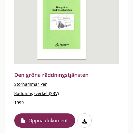
Den gröna räddningstjänsten
Storhammar Per
Räddningsverket (SRV)
1999
Öppna dokument