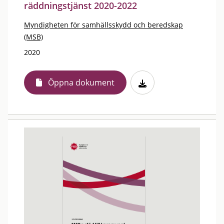
räddningstjänst 2020-2022
Myndigheten för samhällsskydd och beredskap
(MSB)
2020
Öppna dokument