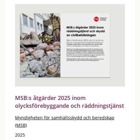
MSB:s åtgärder 2025 inom
olycksförebyggande och räddningstjänst
Myndigheten för samhällsskydd och beredskap
(MSB)
2025