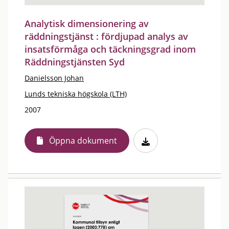
Analytisk dimensionering av
räddningstjänst : fördjupad analys av
insatsförmåga och täckningsgrad inom
Räddningstjänsten Syd
Danielsson Johan
Lunds tekniska högskola (LTH)
2007
Öppna dokument