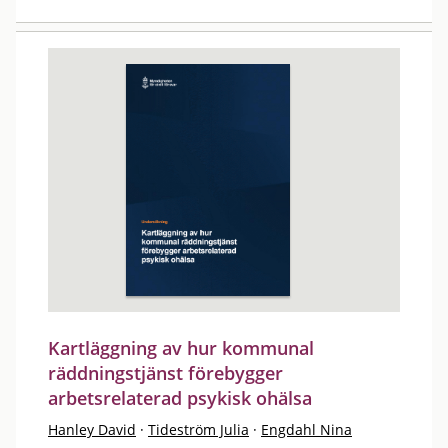
Kartläggning av hur kommunal
räddningstjänst förebygger
arbetsrelaterad psykisk ohälsa
Hanley David
·
Tideström Julia
·
Engdahl Nina