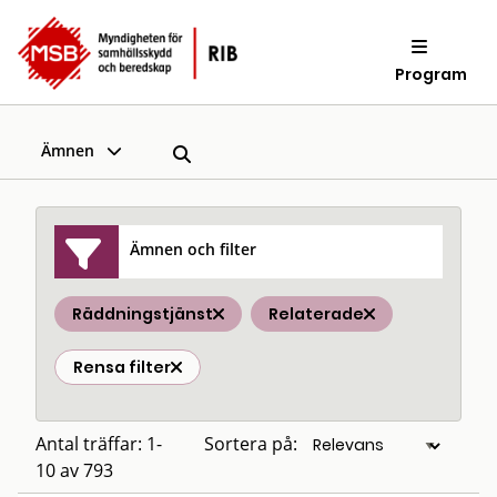
Program
Ämnen
Ämnen och filter
Räddningstjänst
Relaterade
Rensa filter
Antal träffar: 1-
Sortera på:
10 av 793