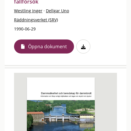
fallförsök
Westling Inger
·
Dellgar Uno
Räddningsverket (SRV)
1990-06-29
Öppna dokument