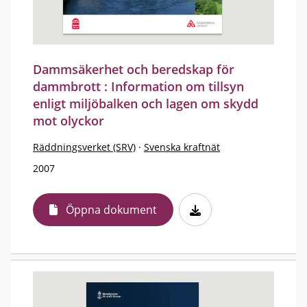
Dammsäkerhet och beredskap för
dammbrott : Information om tillsyn
enligt miljöbalken och lagen om skydd
mot olyckor
Räddningsverket (SRV)
·
Svenska kraftnät
2007
Öppna dokument