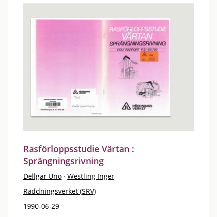
Rasförloppsstudie Värtan :
Sprängningsrivning
Dellgar Uno
·
Westling Inger
Räddningsverket (SRV)
1990-06-29