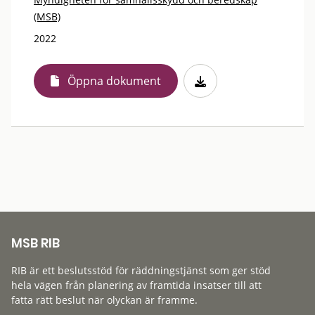
(MSB)
2022
Öppna dokument
MSB RIB
RIB är ett beslutsstöd för räddningstjänst som ger stöd
hela vägen från planering av framtida insatser till att
fatta rätt beslut när olyckan är framme.