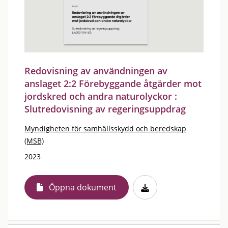
Redovisning av användningen av
anslaget 2:2 Förebyggande åtgärder mot
jordskred och andra naturolyckor :
Slutredovisning av regeringsuppdrag
Myndigheten för samhällsskydd och beredskap
(MSB)
2023
Öppna dokument