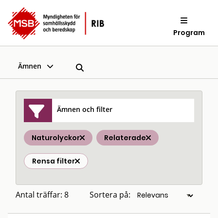
Program
Ämnen
Ämnen och filter
Naturolyckor
Relaterade
Rensa filter
Antal träffar: 8
Sortera på: