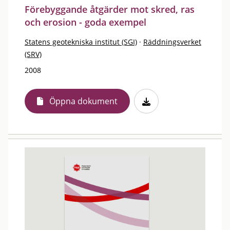
Förebyggande åtgärder mot skred, ras
och erosion - goda exempel
Statens geotekniska institut (SGI)
·
Räddningsverket
(SRV)
2008
Öppna dokument