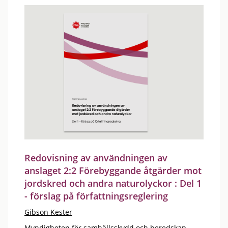
Redovisning av användningen av
anslaget 2:2 Förebyggande åtgärder mot
jordskred och andra naturolyckor : Del 1
- förslag på författningsreglering
Gibson Kester
Myndigheten för samhällsskydd och beredskap