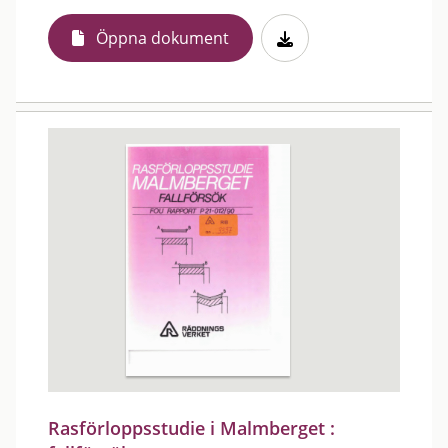
Öppna dokument
Rasförloppsstudie i Malmberget :