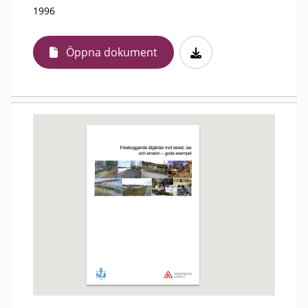
1996
Öppna dokument