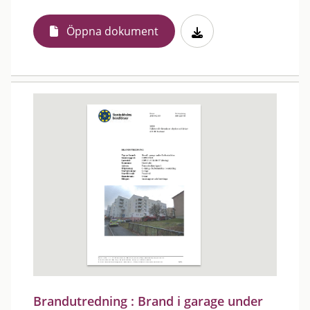
Öppna dokument
Brandutredning : Brand i garage under