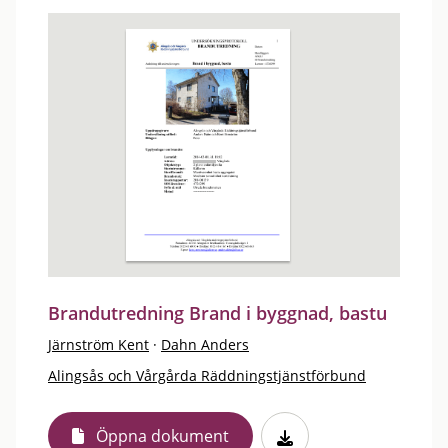
Brandutredning Brand i byggnad, bastu
Järnström Kent
·
Dahn Anders
Alingsås och Vårgårda Räddningstjänstförbund
Öppna dokument