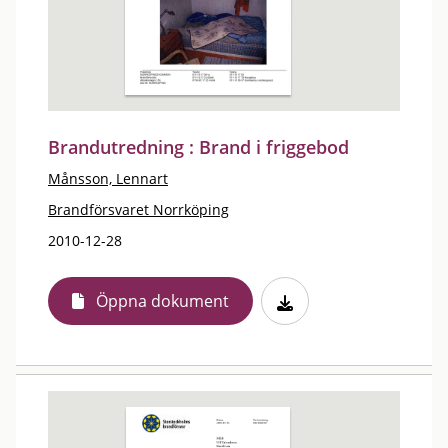
Brandutredning : Brand i friggebod
Månsson, Lennart
Brandförsvaret Norrköping
2010-12-28
Öppna dokument