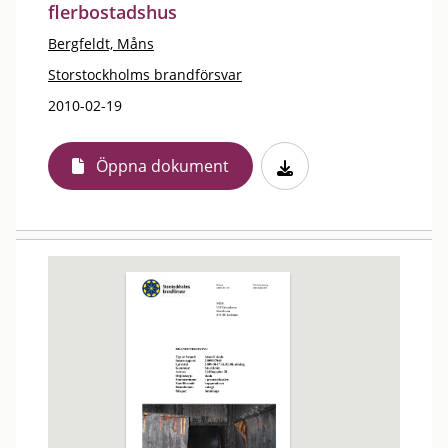
flerbostadshus
Bergfeldt, Måns
Storstockholms brandförsvar
2010-02-19
Öppna dokument