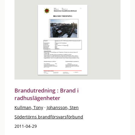
Brandutredning : Brand i
radhuslägenheter
Kullman, Tony
·
Johansson, Sten
Södertörns brandförsvarsförbund
2011-04-29