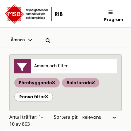
Program
Ämnen
Ämnen och filter
Förebyggande
Relaterade
Rensa filter
Antal träffar: 1-
Sortera på:
10 av 863