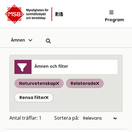
Program
Ämnen
Ämnen och filter
Naturvetenskap
Relaterade
Rensa filter
Antal träffar: 1
Sortera på: