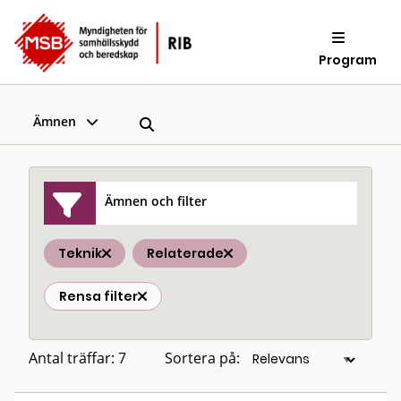
Program
Ämnen
Ämnen och filter
Teknik
Relaterade
Rensa filter
Antal träffar: 7
Sortera på: