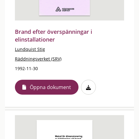
Brand efter överspänningar i
elinstallationer
Lundquist Stig
Räddningsverket (SRV)
1992-11-30
Öppna dokument