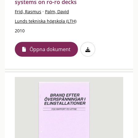
systems on ro-ro decks
Frid, Rasmus
·
Palm, David
Lunds tekniska högskola (LTH)
2010
Öppna dokument