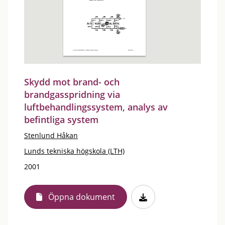
Skydd mot brand- och
brandgasspridning via
luftbehandlingssystem, analys av
befintliga system
Stenlund Håkan
Lunds tekniska högskola (LTH)
2001
Öppna dokument