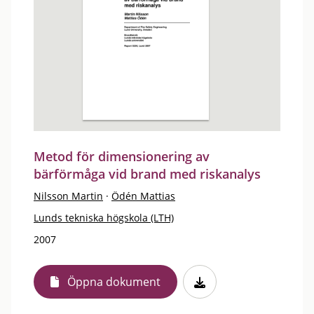
Metod för dimensionering av
bärförmåga vid brand med riskanalys
Nilsson Martin
·
Ödén Mattias
Lunds tekniska högskola (LTH)
2007
Öppna dokument