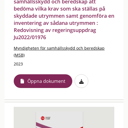
samhällsskydd och beredskap att
bedöma vilka krav som ska ställas på
skyddade utrymmen samt genomföra en
inventering av sådana utrymmen :
Redovisning av regeringsuppdrag
Ju2022/01976
Myndigheten för samhällsskydd och beredskap
(MSB)
2023
Öppna dokument