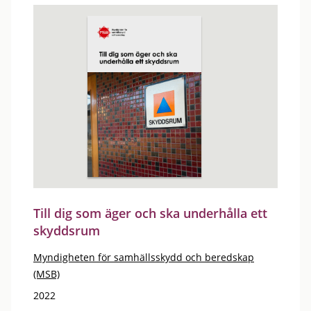
Till dig som äger och ska underhålla ett
skyddsrum
Myndigheten för samhällsskydd och beredskap
(MSB)
2022