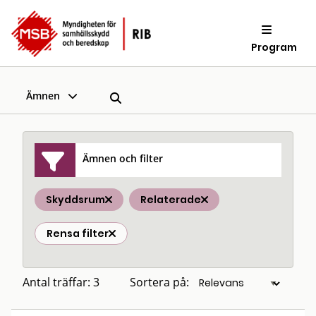
Program
Ämnen
Ämnen och filter
Skyddsrum
Relaterade
Rensa filter
Antal träffar: 3
Sortera på: