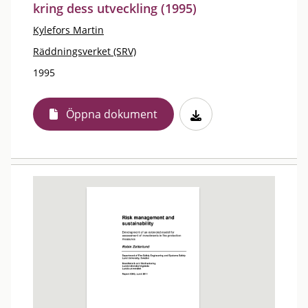
kring dess utveckling (1995)
Kylefors Martin
Räddningsverket (SRV)
1995
Öppna dokument