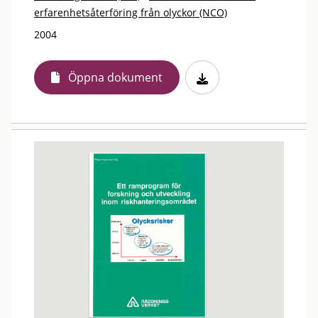
erfarenhetsåterföring från olyckor (NCO)
2004
Öppna dokument