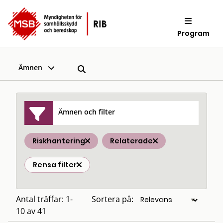
Program
Ämnen
Ämnen och filter
Riskhantering
Relaterade
Rensa filter
Antal träffar: 1-
Sortera på:
10 av 41