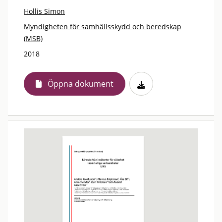
Hollis Simon
Myndigheten för samhällsskydd och beredskap
(MSB)
2018
Öppna dokument