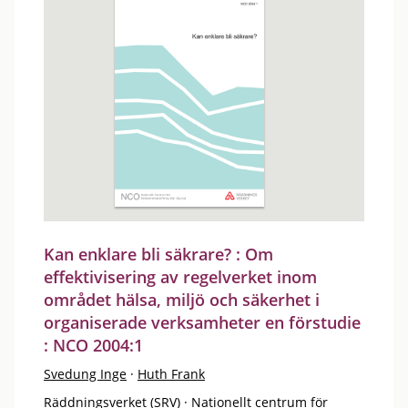
Kan enklare bli säkrare? : Om
effektivisering av regelverket inom
området hälsa, miljö och säkerhet i
organiserade verksamheter en förstudie
: NCO 2004:1
Svedung Inge
·
Huth Frank
Räddningsverket (SRV)
·
Nationellt centrum för