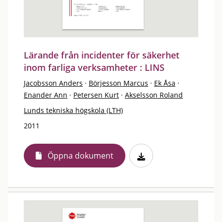
Lärande från incidenter för säkerhet
inom farliga verksamheter : LINS
Jacobsson Anders
·
Börjesson Marcus
·
Ek Åsa
·
Enander Ann
·
Petersen Kurt
·
Akselsson Roland
Lunds tekniska högskola (LTH)
2011
Öppna dokument