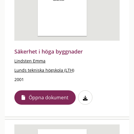
Säkerhet i höga byggnader
Lindsten Emma
Lunds tekniska högskola (LTH)
2001
Öppna dokument