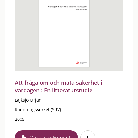
Att fråga om och mäta säkerhet i
vardagen : En litteraturstudie
Lajksjö Örjan
Räddningsverket (SRV)
2005
Öppna dokument