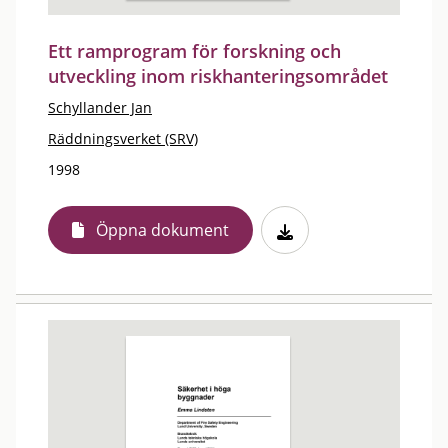
Ett ramprogram för forskning och
utveckling inom riskhanteringsområdet
Schyllander Jan
Räddningsverket (SRV)
1998
Öppna dokument