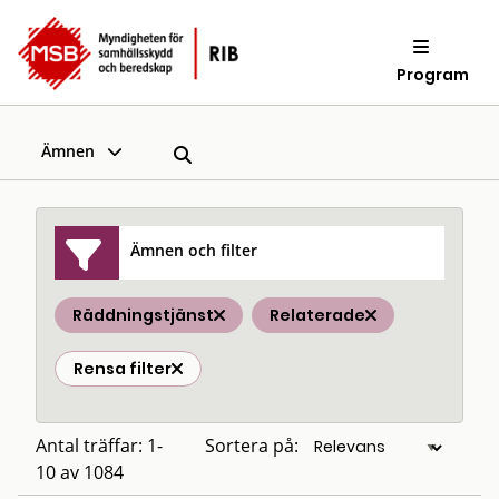
Program
Ämnen
Ämnen och filter
Räddningstjänst
Relaterade
Rensa filter
Antal träffar: 1-
Sortera på:
10 av 1084