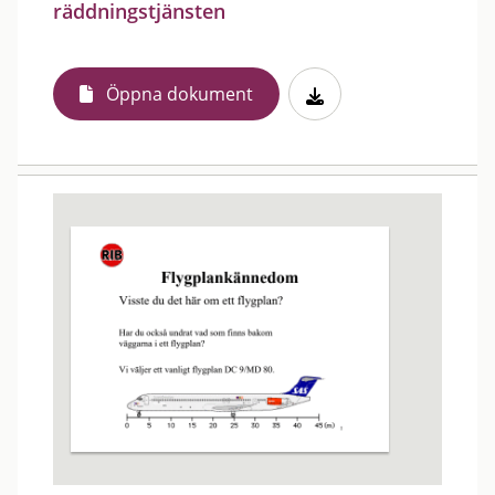
räddningstjänsten
Öppna dokument