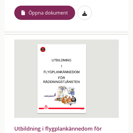
Öppna dokument
Utbildning i flygplankännedom för