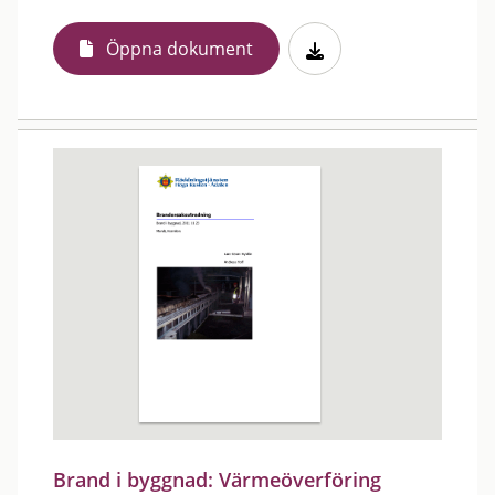
Öppna dokument
Brand i byggnad: Värmeöverföring