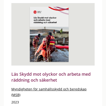
Läs Skydd mot olyckor och arbeta med
räddning och säkerhet
Myndigheten för samhällsskydd och beredskap
(MSB)
2023