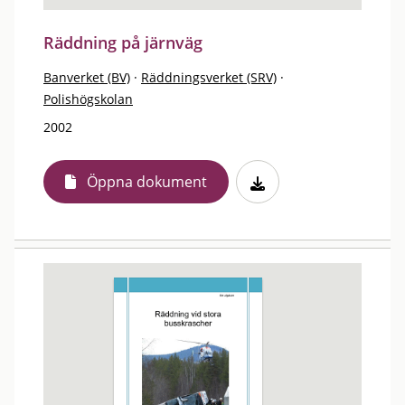
Räddning på järnväg
Banverket (BV)
·
Räddningsverket (SRV)
·
Polishögskolan
2002
Öppna dokument