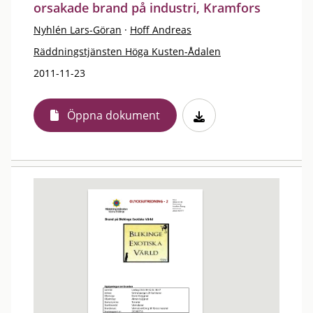
orsakade brand på industri, Kramfors
Nyhlén Lars-Göran
·
Hoff Andreas
Räddningstjänsten Höga Kusten-Ådalen
2011-11-23
Öppna dokument