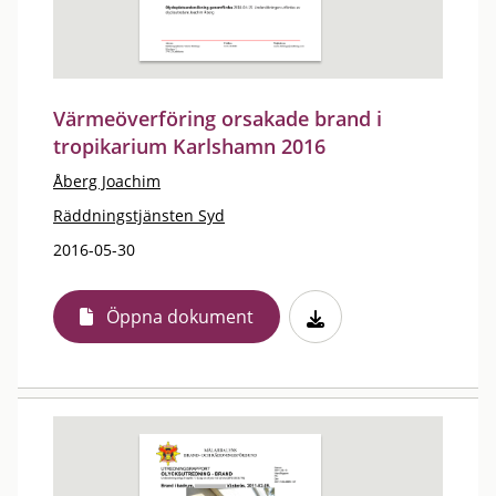
Värmeöverföring orsakade brand i
tropikarium Karlshamn 2016
Åberg Joachim
Räddningstjänsten Syd
2016-05-30
Öppna dokument