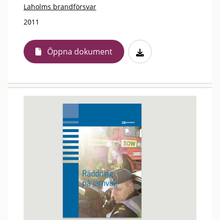
Laholms brandförsvar
2011
Öppna dokument