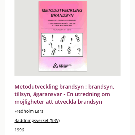
Metodutveckling brandsyn : brandsyn,
tillsyn, ägaransvar - En utredning om
möjligheter att utveckla brandsyn
Fredholm Lars
Räddningsverket (SRV)
1996