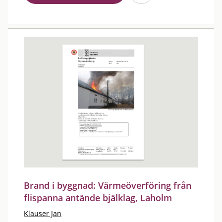
Brand i byggnad: Värmeöverföring från
flispanna antände bjälklag, Laholm
Klauser Jan