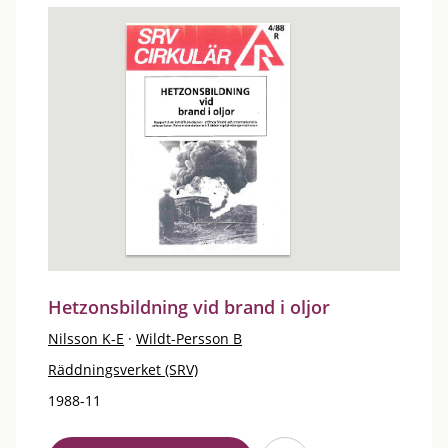
Hetzonsbildning vid brand i oljor
Nilsson K-E
·
Wildt-Persson B
Räddningsverket (SRV)
1988-11