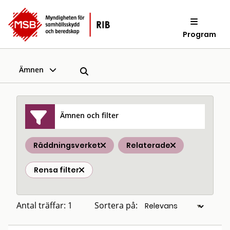
Program
Ämnen
Ämnen och filter
Räddningsverket
Relaterade
Rensa filter
Antal träffar: 1
Sortera på: