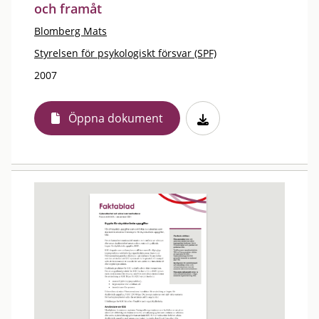
och framåt
Blomberg Mats
Styrelsen för psykologiskt försvar (SPF)
2007
Öppna dokument