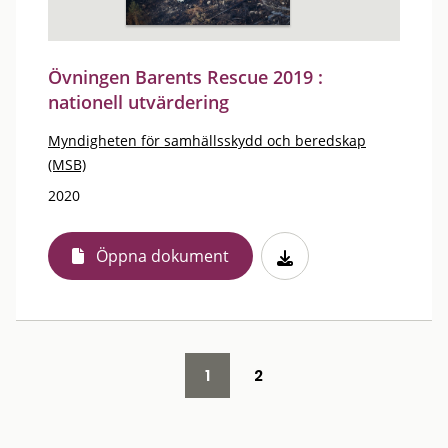
Övningen Barents Rescue 2019 :
nationell utvärdering
Myndigheten för samhällsskydd och beredskap
(MSB)
2020
Öppna dokument
1
2