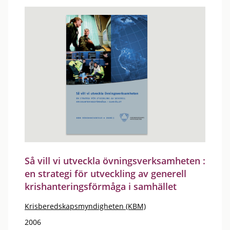
Så vill vi utveckla övningsverksamheten :
en strategi för utveckling av generell
krishanteringsförmåga i samhället
Krisberedskapsmyndigheten (KBM)
2006