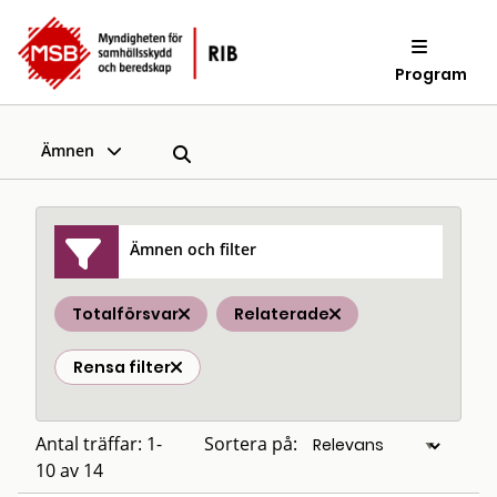
Program
Ämnen
Ämnen och filter
Totalförsvar
Relaterade
Rensa filter
Antal träffar: 1-
Sortera på:
10 av 14