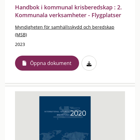
Handbok i kommunal krisberedskap : 2.
Kommunala verksamheter - Flygplatser
Myndigheten för samhällsskydd och beredskap
(MSB)
2023
Öppna dokument