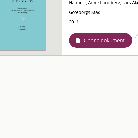
Hanbert, Ann
·
Lundberg, Lars Åk
Göteborgs Stad
2011
Öppna dokument