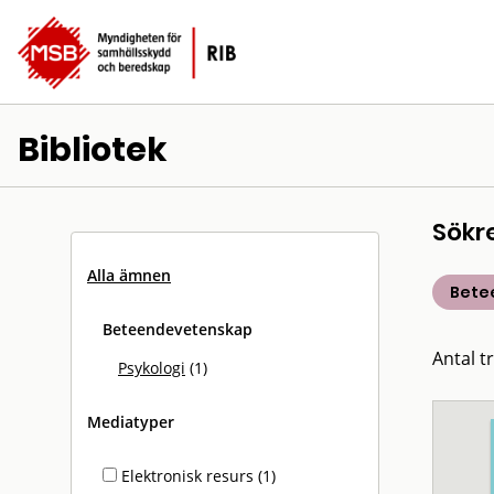
Bibliotek
Sökr
Alla ämnen
Bete
Beteendevetenskap
Antal tr
Psykologi
(1)
Mediatyper
Elektronisk resurs (1)