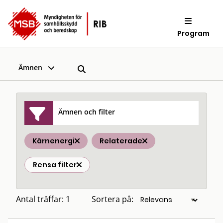
Program
Ämnen
Ämnen och filter
Kärnenergi
Relaterade
Rensa filter
Antal träffar: 1
Sortera på: