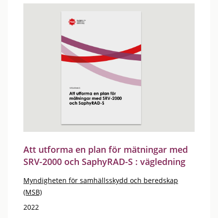
Att utforma en plan för mätningar med
SRV-2000 och SaphyRAD-S : vägledning
Myndigheten för samhällsskydd och beredskap
(MSB)
2022