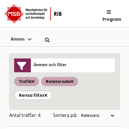
Program
Ämnen
Ämnen och filter
Trafik
Relaterade
Rensa filter
Antal träffar: 4
Sortera på: