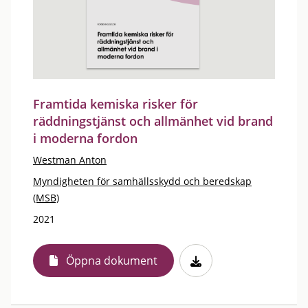
Framtida kemiska risker för
räddningstjänst och allmänhet vid brand
i moderna fordon
Westman Anton
Myndigheten för samhällsskydd och beredskap
(MSB)
2021
Öppna dokument