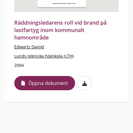
Räddningsledarens roll vid brand på
lastfartyg inom kommunalt
hamnområde
Edwartz Daniel
Lunds tekniska högskola (LTH)
2004
Öppna dokument