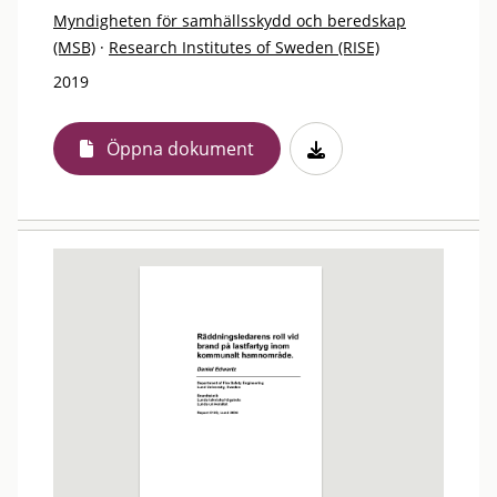
Myndigheten för samhällsskydd och beredskap
(MSB)
·
Research Institutes of Sweden (RISE)
2019
Öppna dokument