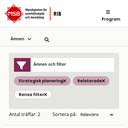
Program
Ämnen
Ämnen och filter
Strategisk planering
Relaterade
Rensa filter
Antal träffar: 2
Sortera på: