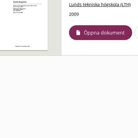
Lunds tekniska högskola (LTH)
2009
Öppna dokument