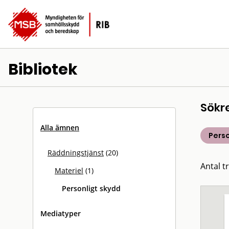
Bibliotek
Sökr
Alla ämnen
Perso
Räddningstjänst
(20)
Antal tr
Materiel
(1)
Personligt skydd
Mediatyper