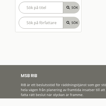
MSB RIB
RIB är ett beslutsstöd för räddningstjänst som ger st
hela vägen från planering av framtida insatser till att
fatta rätt beslut när olyckan är framme.
Tillgänglighet
Cookies