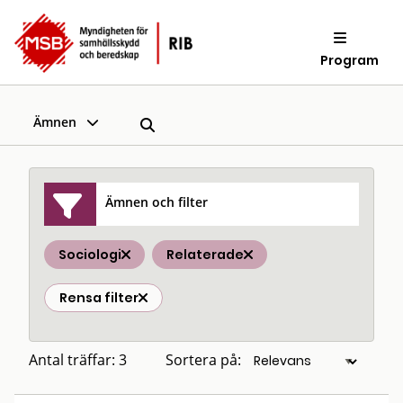
Program
Ämnen
Ämnen och filter
Sociologi
Relaterade
Rensa filter
Antal träffar: 3
Sortera på: