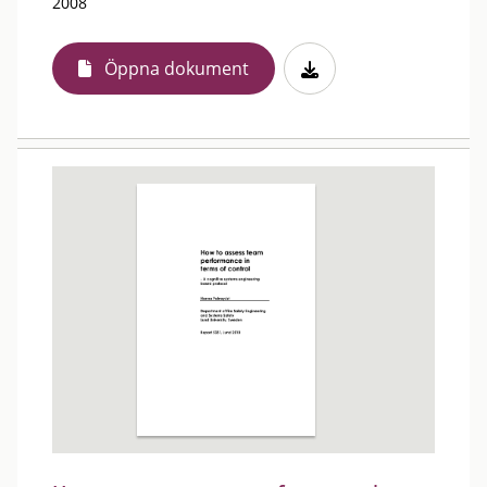
2008
Öppna dokument