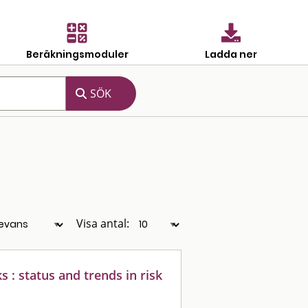
Beräkningsmoduler
Ladda ner
Visa antal:
s : status and trends in risk