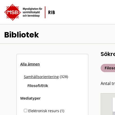
Bibliotek
Sökr
Alla ämnen
Filos
Samhällsorientering
(328)
Antal tr
Filosofi/Etik
Mediatyper
Elektronisk resurs (1)