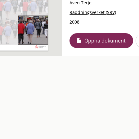
Aven Terje
Räddningsverket (SRV)
2008
Öppna dokument