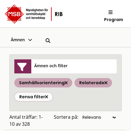
Program
Ämnen
Ämnen och filter
Samhällsorientering
Relaterade
Rensa filter
Antal träffar: 1-
Sortera på:
10 av 328