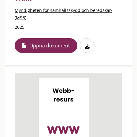
Myndigheten för samhällsskydd och beredskap
(MSB)
2025
Öppna dokument