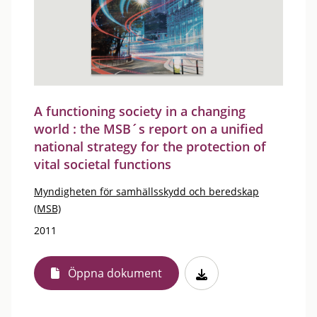
A functioning society in a changing
world : the MSB´s report on a unified
national strategy for the protection of
vital societal functions
Myndigheten för samhällsskydd och beredskap
(MSB)
2011
Öppna dokument