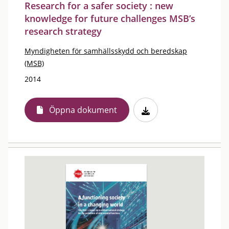
Research for a safer society : new
knowledge for future challenges MSB’s
research strategy
Myndigheten för samhällsskydd och beredskap
(MSB)
2014
Öppna dokument