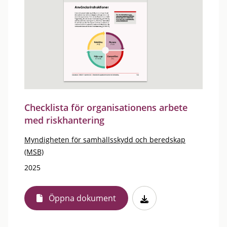
Checklista för organisationens arbete
med riskhantering
Myndigheten för samhällsskydd och beredskap
(MSB)
2025
Öppna dokument