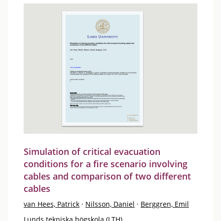
Simulation of critical evacuation
conditions for a fire scenario involving
cables and comparison of two different
cables
van Hees, Patrick
·
Nilsson, Daniel
·
Berggren, Emil
Lunds tekniska högskola (LTH)