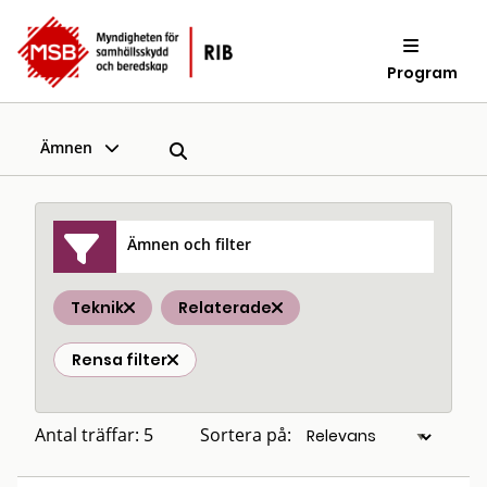
Program
Ämnen
Ämnen och filter
Teknik
Relaterade
Rensa filter
Antal träffar: 5
Sortera på: