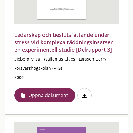
Ledarskap och beslutsfattande under
stress vid komplexa räddningsinsatser :
en experimentell studie [Delrapport 3]
Sjöberg Misa
·
Wallenius Claes
·
Larsson Gerry
Försvarshögskolan (FHS)
2006
Öppna dokument