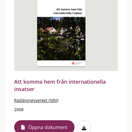
Att komma hem från internationella
insatser
Räddningsverket (SRV)
2008
Öppna dokument