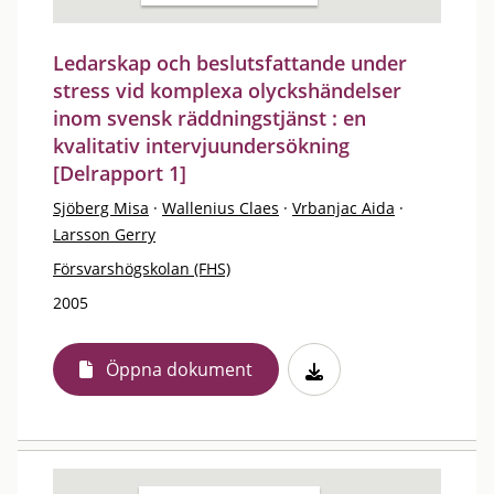
Ledarskap och beslutsfattande under
stress vid komplexa olyckshändelser
inom svensk räddningstjänst : en
kvalitativ intervjuundersökning
[Delrapport 1]
Sjöberg Misa
·
Wallenius Claes
·
Vrbanjac Aida
·
Larsson Gerry
Försvarshögskolan (FHS)
2005
Öppna dokument