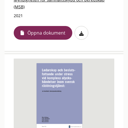
(MSB)
2021
Öppna dokument