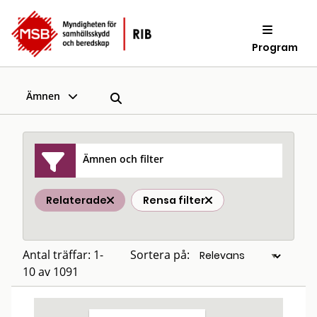
Program
Ämnen
Ämnen och filter
Relaterade
Rensa filter
Antal träffar: 1-
Sortera på:
10 av 1091