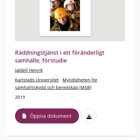
Räddningstjänst i ett föränderligt
samhälle, förstudie
Jaldell Henrik
Karlstads Universitet
·
Myndigheten för
samhällsskydd och beredskap (MSB)
2019
Öppna dokument