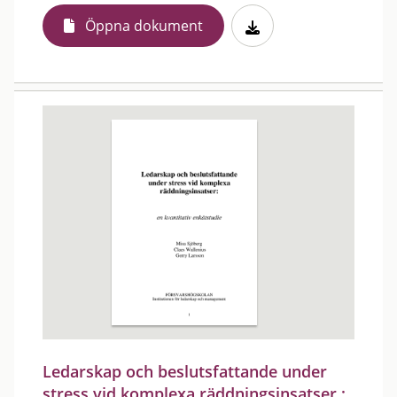
Öppna dokument
Ledarskap och beslutsfattande under
stress vid komplexa räddningsinsatser :