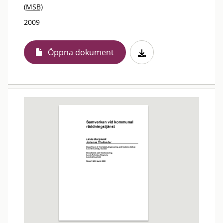
(MSB)
2009
Öppna dokument