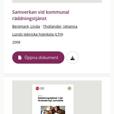
Samverkan vid kommunal
räddningstjänst
Bergmark, Linda
·
Thollander, Johanna
Lunds tekniska högskola (LTH)
2008
Öppna dokument