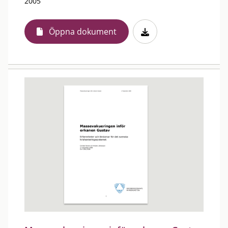
2005
Öppna dokument