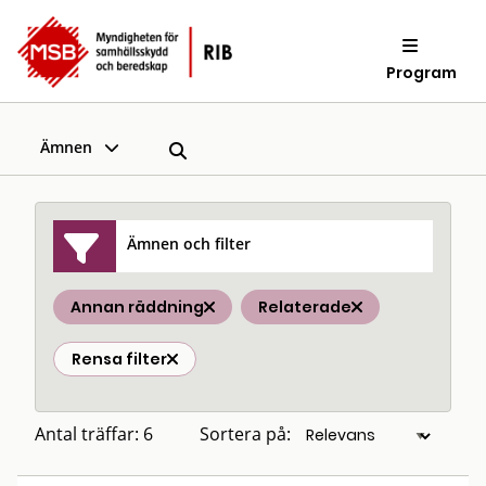
Program
Ämnen
Ämnen och filter
Annan räddning
Relaterade
Rensa filter
Antal träffar: 6
Sortera på: