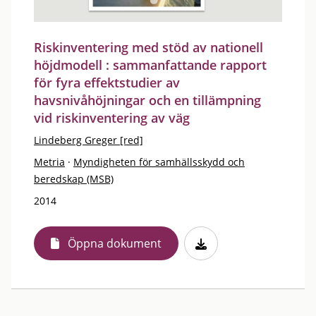
Riskinventering med stöd av nationell
höjdmodell : sammanfattande rapport
för fyra effektstudier av
havsnivåhöjningar och en tillämpning
vid riskinventering av väg
Lindeberg Greger [red]
Metria
·
Myndigheten för samhällsskydd och
beredskap (MSB)
2014
Öppna dokument