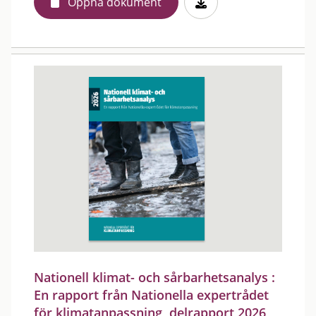
Öppna dokument
Nationell klimat- och sårbarhetsanalys :
En rapport från Nationella expertrådet
för klimatanpassning, delrapport 2026