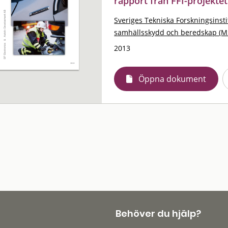
rapport från FFI-projekte
Sveriges Tekniska Forskningsinsti
samhällsskydd och beredskap (M
2013
Öppna dokument
Behöver du hjälp?