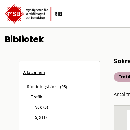
Bibliotek
Sökr
Alla ämnen
Trafi
Räddningstjänst
(95)
Antal tr
Trafik
Väg
(3)
Sjö
(1)