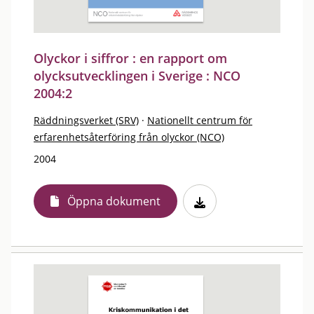
Olyckor i siffror : en rapport om
olycksutvecklingen i Sverige : NCO
2004:2
Räddningsverket (SRV)
·
Nationellt centrum för
erfarenhetsåterföring från olyckor (NCO)
2004
Öppna dokument