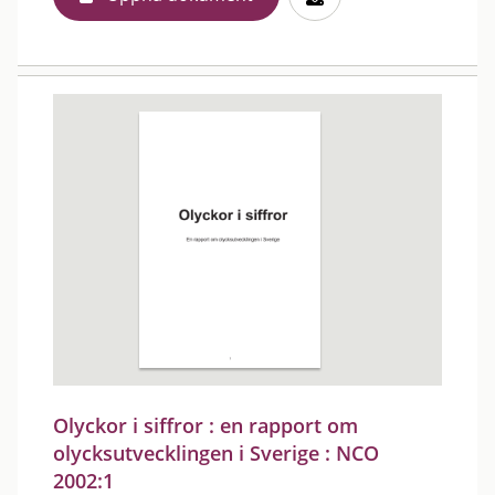
Olyckor i siffror : en rapport om
olycksutvecklingen i Sverige : NCO
2002:1