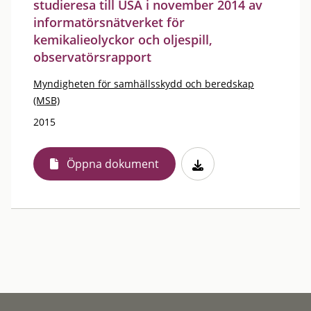
studieresa till USA i november 2014 av
informatörsnätverket för
kemikalieolyckor och oljespill,
observatörsrapport
Myndigheten för samhällsskydd och beredskap
(MSB)
2015
Öppna dokument