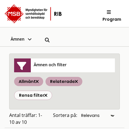
Program
Ämnen
Ämnen och filter
Allmänt
Relaterade
Rensa filter
Antal träffar: 1-
Sortera på:
10 av 10