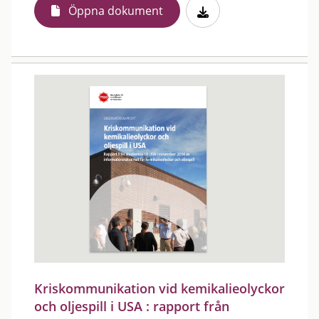
Öppna dokument
Kriskommunikation vid kemikalieolyckor
och oljespill i USA : rapport från