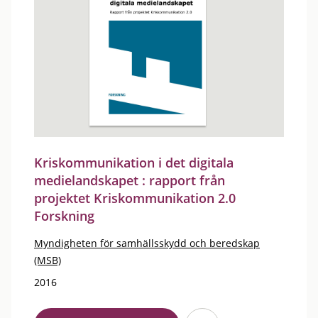
Kriskommunikation i det digitala
medielandskapet : rapport från
projektet Kriskommunikation 2.0
Forskning
Myndigheten för samhällsskydd och beredskap
(MSB)
2016