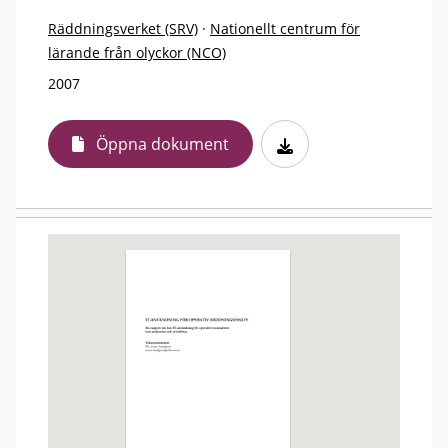
Räddningsverket (SRV)
·
Nationellt centrum för
lärande från olyckor (NCO)
2007
Öppna dokument