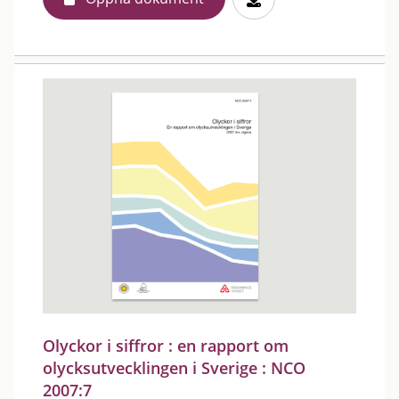
Olyckor i siffror : en rapport om
olycksutvecklingen i Sverige : NCO
2007:7