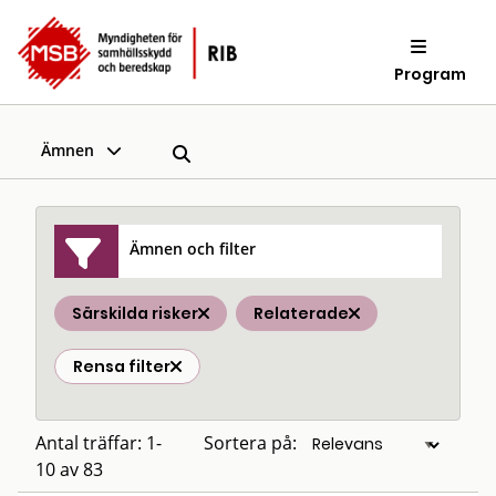
Program
Ämnen
Ämnen och filter
Särskilda risker
Relaterade
Rensa filter
Antal träffar: 1-
Sortera på:
10 av 83