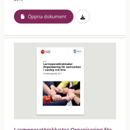
Öppna dokument
Larmoperatörskluster Organisering för