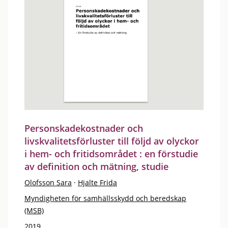
Personskadekostnader och
livskvalitetsförluster till följd av olyckor
i hem- och fritidsområdet : en förstudie
av definition och mätning, studie
Olofsson Sara
·
Hjalte Frida
Myndigheten för samhällsskydd och beredskap
(MSB)
2019