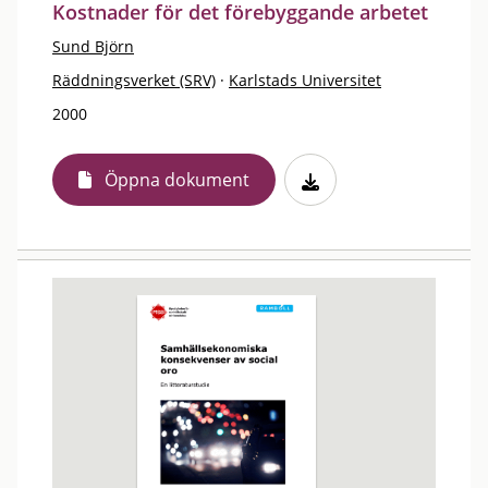
Kostnader för det förebyggande arbetet
Sund Björn
Räddningsverket (SRV)
·
Karlstads Universitet
2000
Öppna dokument