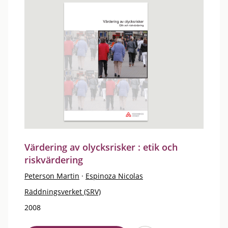
Värdering av olycksrisker : etik och
riskvärdering
Peterson Martin
·
Espinoza Nicolas
Räddningsverket (SRV)
2008