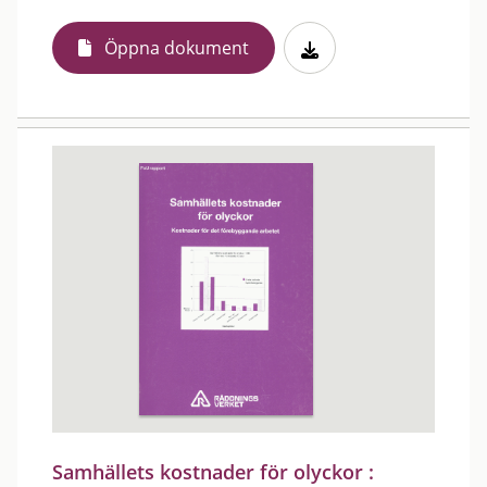
Öppna dokument
Samhällets kostnader för olyckor :