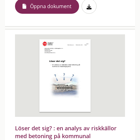
Öppna dokument
Löser det sig? : en analys av riskkällor
med betoning på kommunal