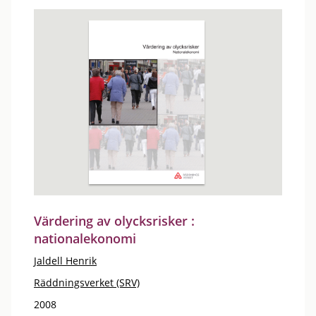
Värdering av olycksrisker :
nationalekonomi
Jaldell Henrik
Räddningsverket (SRV)
2008