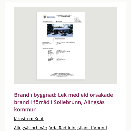
Brand i byggnad: Lek med eld orsakade
brand i förråd i Sollebrunn, Alingsås
kommun
Järnström Kent
Alingsås och Vårgårda Räddningstjänstförbund