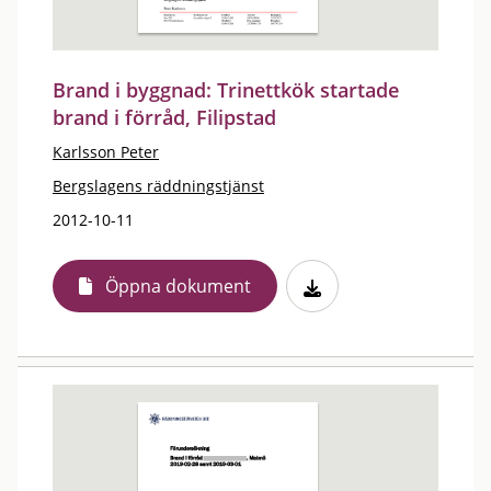
Brand i byggnad: Trinettkök startade
brand i förråd, Filipstad
Karlsson Peter
Bergslagens räddningstjänst
2012-10-11
Öppna dokument