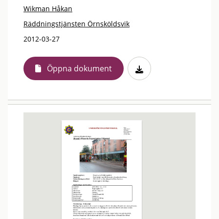
Wikman Håkan
Räddningstjänsten Örnsköldsvik
2012-03-27
Öppna dokument