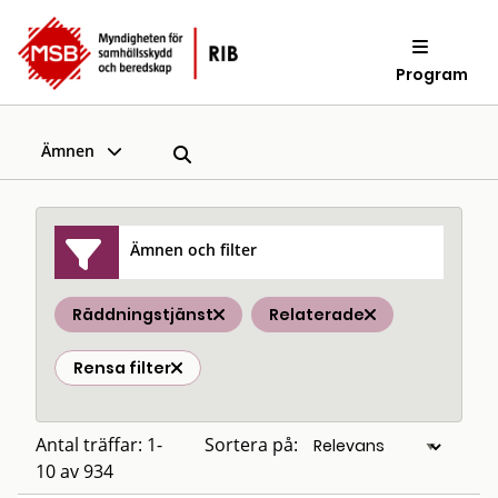
Program
Ämnen
Ämnen och filter
Räddningstjänst
Relaterade
Rensa filter
Antal träffar: 1-
Sortera på:
10 av 934