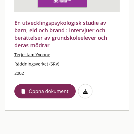
En utvecklingspsykologisk studie av
barn, eld och brand : intervjuer och
berättelser av grundskoleelever och
deras mödrar
Terjestam Yvonne
Räddningsverket (SRV)
2002
Öppna dokument