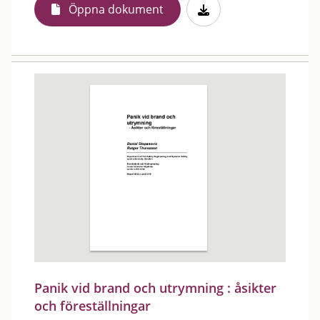
Öppna dokument
Panik vid brand och utrymning : åsikter
och föreställningar