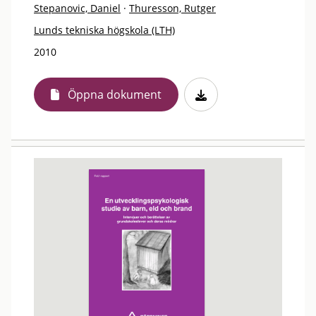
Stepanovic, Daniel
·
Thuresson, Rutger
Lunds tekniska högskola (LTH)
2010
Öppna dokument