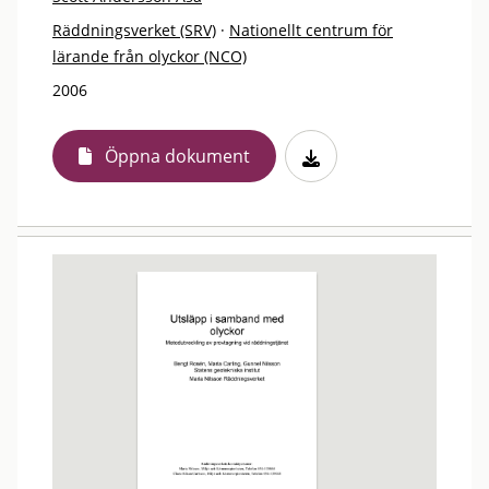
Räddningsverket (SRV)
·
Nationellt centrum för
lärande från olyckor (NCO)
2006
Öppna dokument