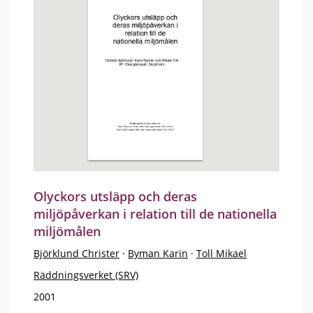
Olyckors utsläpp och deras
miljöpåverkan i relation till de nationella
miljömålen
Björklund Christer
·
Byman Karin
·
Toll Mikael
Räddningsverket (SRV)
2001