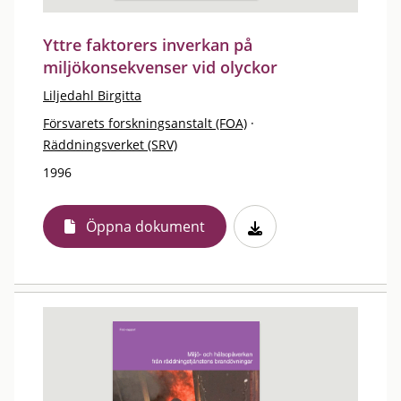
Yttre faktorers inverkan på
miljökonsekvenser vid olyckor
Liljedahl Birgitta
Försvarets forskningsanstalt (FOA)
·
Räddningsverket (SRV)
1996
Öppna dokument