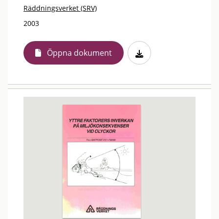
Räddningsverket (SRV)
2003
Öppna dokument