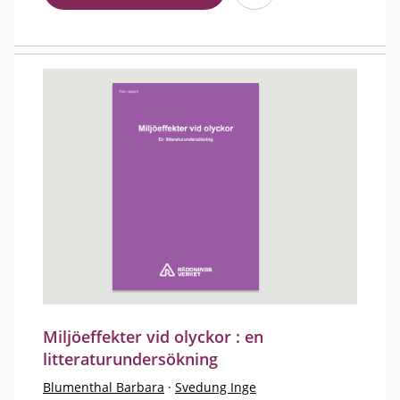
Miljöeffekter vid olyckor : en
litteraturundersökning
Blumenthal Barbara
·
Svedung Inge