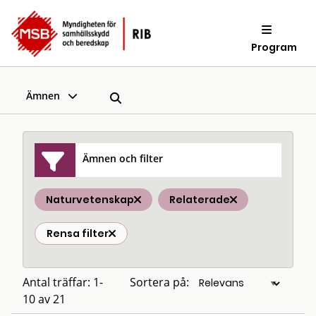
Program
Ämnen
Ämnen och filter
Naturvetenskap
Relaterade
Rensa filter
Antal träffar: 1-
Sortera på:
10 av 21