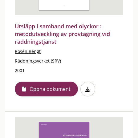
Utsläpp i samband med olyckor :
metodutveckling av provtagning vid
räddningstjänst
Rosén Bengt
Räddningsverket (SRV)
2001
Öppna dokument