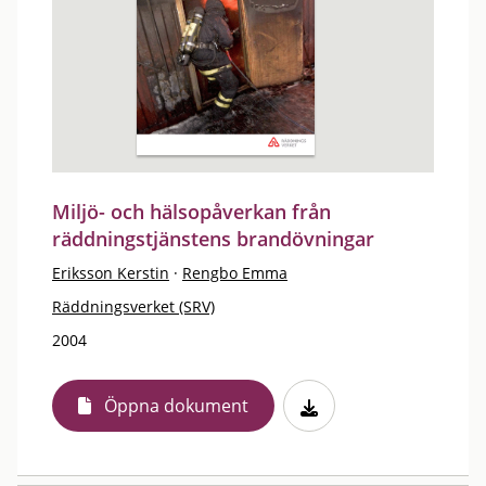
Miljö- och hälsopåverkan från
räddningstjänstens brandövningar
Eriksson Kerstin
·
Rengbo Emma
Räddningsverket (SRV)
2004
Öppna dokument