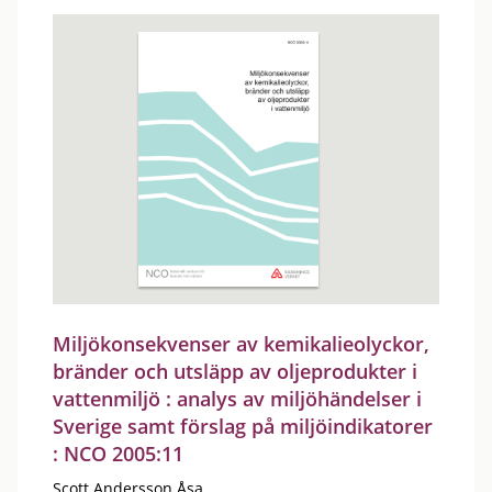
Miljökonsekvenser av kemikalieolyckor,
bränder och utsläpp av oljeprodukter i
vattenmiljö : analys av miljöhändelser i
Sverige samt förslag på miljöindikatorer
: NCO 2005:11
Scott Andersson Åsa