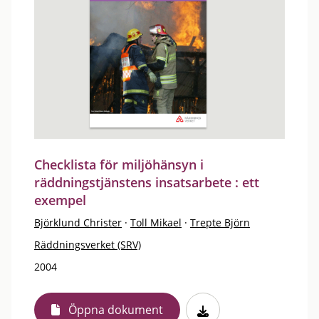
Checklista för miljöhänsyn i
räddningstjänstens insatsarbete : ett
exempel
Björklund Christer
·
Toll Mikael
·
Trepte Björn
Räddningsverket (SRV)
2004
Öppna dokument