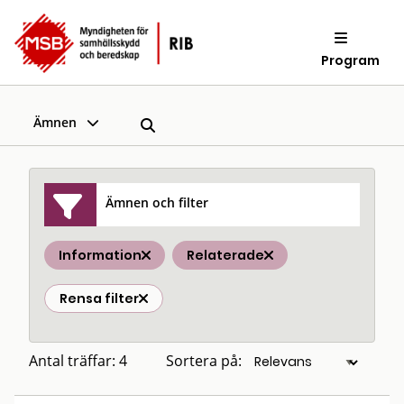
Program
Ämnen
Ämnen och filter
Information
Relaterade
Rensa filter
Antal träffar: 4
Sortera på: