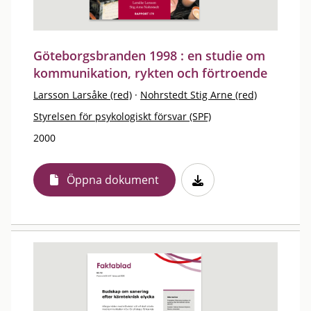
Göteborgsbranden 1998 : en studie om
kommunikation, rykten och förtroende
Larsson Larsåke (red)
·
Nohrstedt Stig Arne (red)
Styrelsen för psykologiskt försvar (SPF)
2000
Öppna dokument