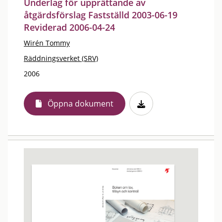
Underlag för upprättande av
åtgärdsförslag Fastställd 2003-06-19
Reviderad 2006-04-24
Wirén Tommy
Räddningsverket (SRV)
2006
Öppna dokument