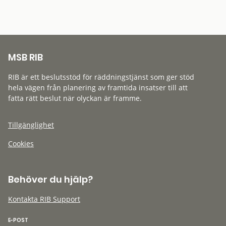
MSB RIB
RIB är ett beslutsstöd för räddningstjänst som ger stöd
hela vägen från planering av framtida insatser till att
fatta rätt beslut när olyckan är framme.
Tillgänglighet
Cookies
Behöver du hjälp?
Kontakta RIB Support
E-POST