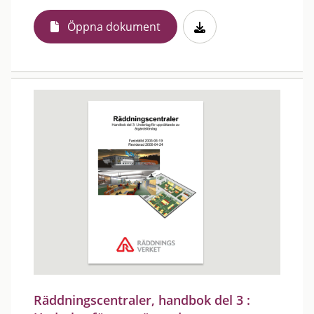
Öppna dokument
Räddningscentraler, handbok del 3 :