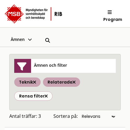
Program
Ämnen
Ämnen och filter
Teknik
Relaterade
Rensa filter
Antal träffar: 3
Sortera på: