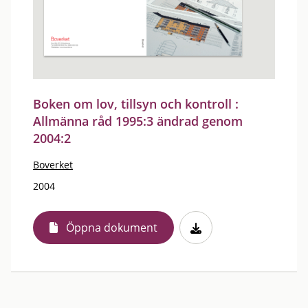
Boken om lov, tillsyn och kontroll :
Allmänna råd 1995:3 ändrad genom
2004:2
Boverket
2004
Öppna dokument