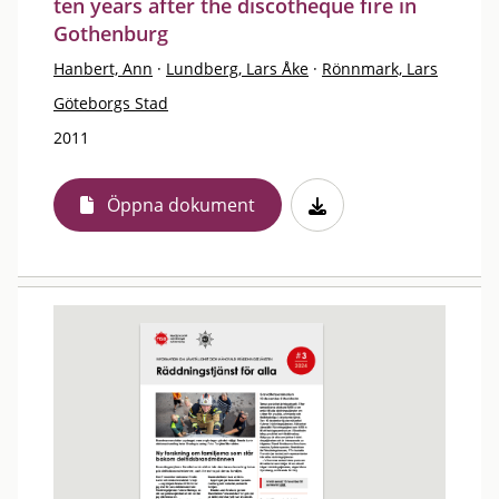
ten years after the discotheque fire in
Gothenburg
Hanbert, Ann
·
Lundberg, Lars Åke
·
Rönnmark, Lars
Göteborgs Stad
2011
Öppna dokument