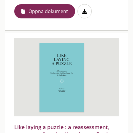
Öppna dokument
Like laying a puzzle : a reassessment,