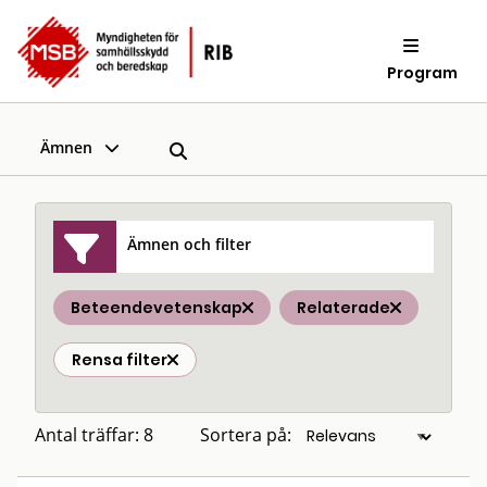
Program
Ämnen
Ämnen och filter
Beteendevetenskap
Relaterade
Rensa filter
Antal träffar: 8
Sortera på: