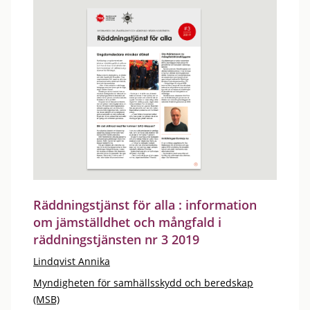
Räddningstjänst för alla : information
om jämställdhet och mångfald i
räddningstjänsten nr 3 2019
Lindqvist Annika
Myndigheten för samhällsskydd och beredskap
(MSB)