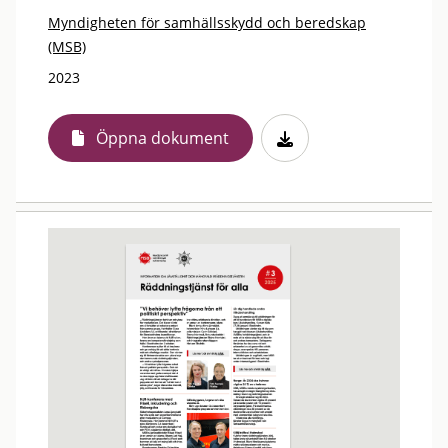
Myndigheten för samhällsskydd och beredskap
(MSB)
2023
Öppna dokument