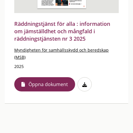
Räddningstjänst för alla : information
om jämställdhet och mångfald i
räddningstjänsten nr 3 2025
Myndigheten för samhällsskydd och beredskap
(MSB)
2025
Öppna dokument