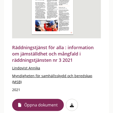
Räddningstjänst för alla : information
om jämställdhet och mångfald i
räddningstjänsten nr 3 2021
Lindqvist Annika
Myndigheten för samhällsskydd och beredskap
(MSB)
2021
Öppna dokument