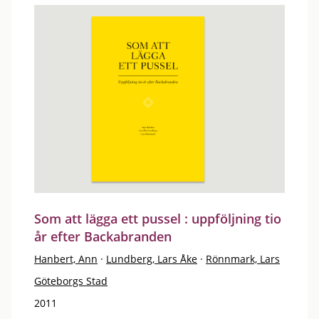
Som att lägga ett pussel : uppföljning tio
år efter Backabranden
Hanbert, Ann
·
Lundberg, Lars Åke
·
Rönnmark, Lars
Göteborgs Stad
2011