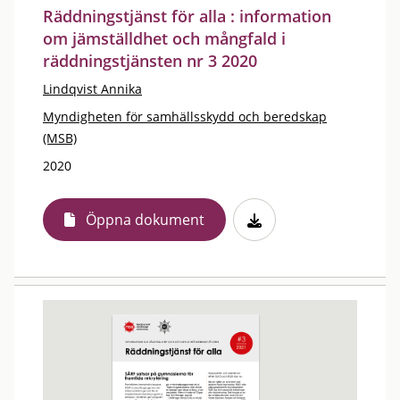
Räddningstjänst för alla : information
om jämställdhet och mångfald i
räddningstjänsten nr 3 2020
Lindqvist Annika
Myndigheten för samhällsskydd och beredskap
(MSB)
2020
Öppna dokument