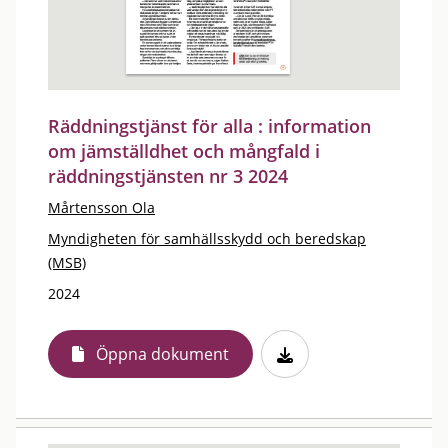
Räddningstjänst för alla : information
om jämställdhet och mångfald i
räddningstjänsten nr 3 2024
Mårtensson Ola
Myndigheten för samhällsskydd och beredskap
(MSB)
2024
Öppna dokument