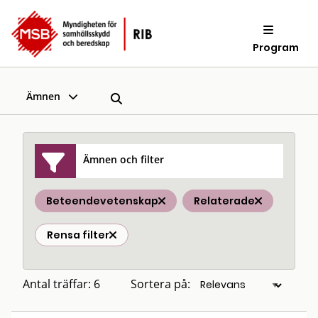
Program
Ämnen
Ämnen och filter
Beteendevetenskap
Relaterade
Rensa filter
Antal träffar: 6
Sortera på: