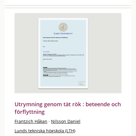
Utrymning genom tät rök : beteende och
förflyttning
Frantzich Håkan
·
Nilsson Daniel
Lunds tekniska högskola (LTH)