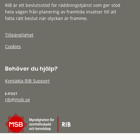
RIB är ett beslutsstöd för räddningstjänst som ger stöd
hela vägen från planering av framtida insatser till att
fatta rätt beslut när olyckan är framme.
Tillgänglighet
Cookies
Behöver du hjälp?
Kontakta RIB Support
E-POST
rib@msb.se