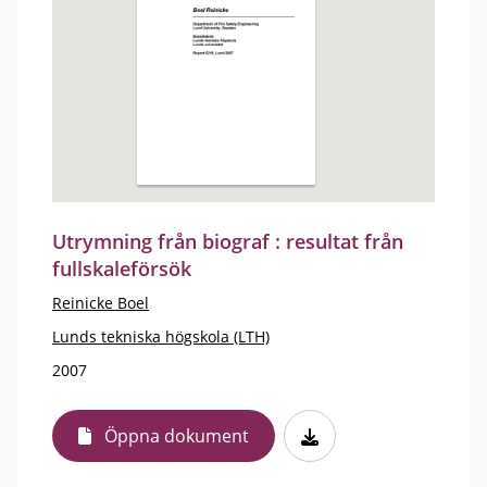
Utrymning från biograf : resultat från
fullskaleförsök
Reinicke Boel
Lunds tekniska högskola (LTH)
2007
Öppna dokument