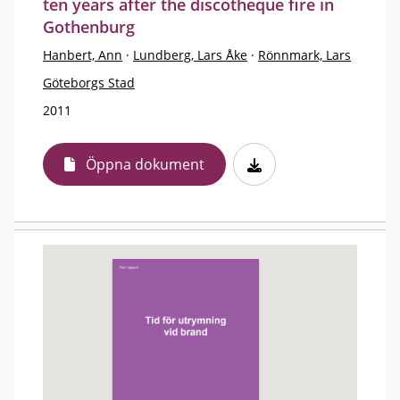
ten years after the discotheque fire in
Gothenburg
Hanbert, Ann
·
Lundberg, Lars Åke
·
Rönnmark, Lars
Göteborgs Stad
2011
Öppna dokument