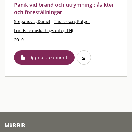
Panik vid brand och utrymning : åsikter
och föreställningar
Stepanovic, Daniel
·
Thuresson, Rutger
Lunds tekniska högskola (LTH)
2010
Öppna dokument
MSB RIB