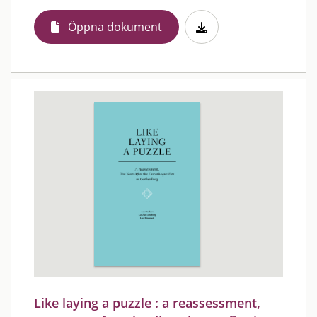
Öppna dokument
Like laying a puzzle : a reassessment,