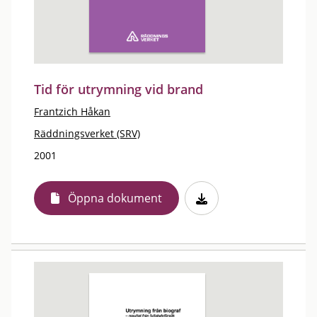
Tid för utrymning vid brand
Frantzich Håkan
Räddningsverket (SRV)
2001
Öppna dokument