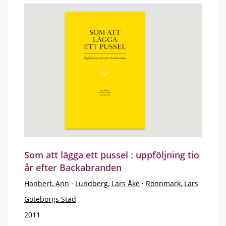
Som att lägga ett pussel : uppföljning tio
år efter Backabranden
Hanbert, Ann
·
Lundberg, Lars Åke
·
Rönnmark, Lars
Göteborgs Stad
2011