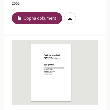
2003
Öppna dokument