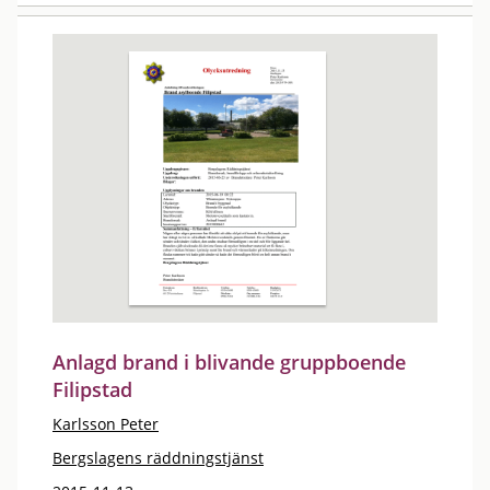
Anlagd brand i blivande gruppboende
Filipstad
Karlsson Peter
Bergslagens räddningstjänst