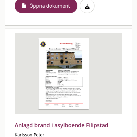
Öppna dokument
Anlagd brand i asylboende Filipstad
Karlsson Peter