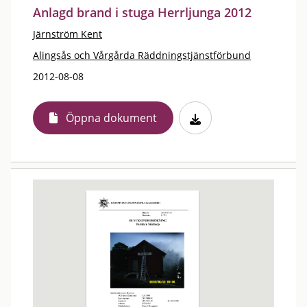
Anlagd brand i stuga Herrljunga 2012
Järnström Kent
Alingsås och Vårgårda Räddningstjänstförbund
2012-08-08
Öppna dokument