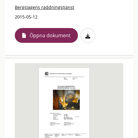
Bergslagens räddningstjänst
2015-05-12
Öppna dokument