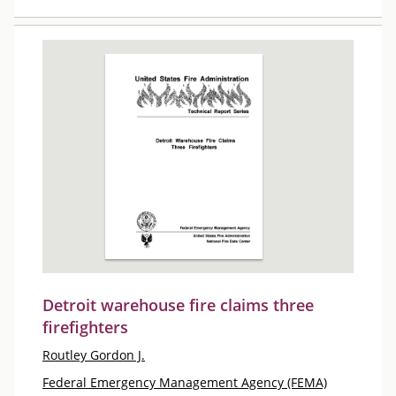
Detroit warehouse fire claims three
firefighters
Routley Gordon J.
Federal Emergency Management Agency (FEMA)