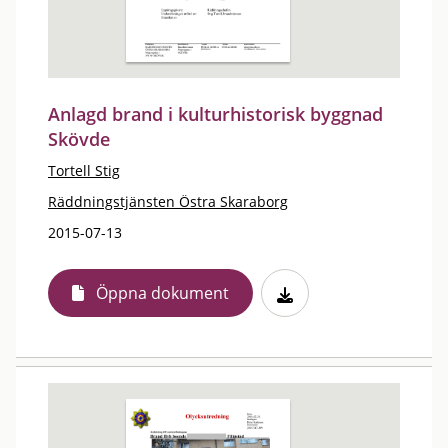
Anlagd brand i kulturhistorisk byggnad
Skövde
Tortell Stig
Räddningstjänsten Östra Skaraborg
2015-07-13
Öppna dokument