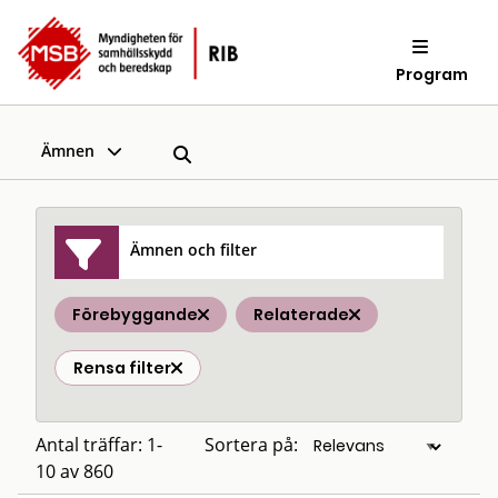
Program
Ämnen
Ämnen och filter
Förebyggande
Relaterade
Rensa filter
Antal träffar: 1-
Sortera på:
10 av 860