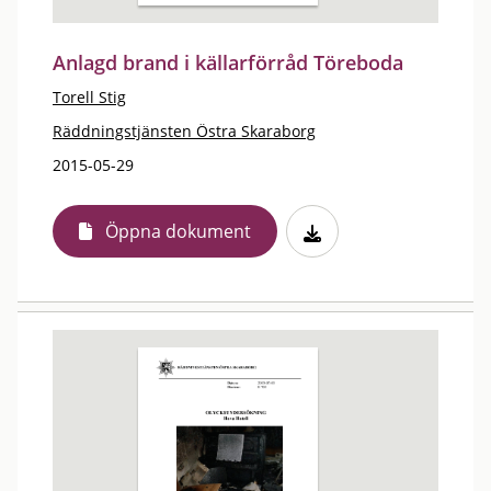
Anlagd brand i källarförråd Töreboda
Torell Stig
Räddningstjänsten Östra Skaraborg
2015-05-29
Öppna dokument