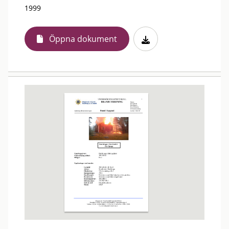
1999
Öppna dokument