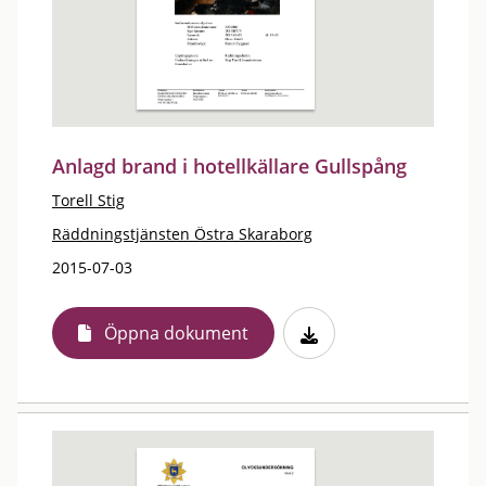
Anlagd brand i hotellkällare Gullspång
Torell Stig
Räddningstjänsten Östra Skaraborg
2015-07-03
Öppna dokument