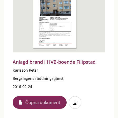
Anlagd brand i HVB-boende Filipstad
Karlsson Peter
Bergslagens räddningstjänst
2016-02-24
Öppna dokument