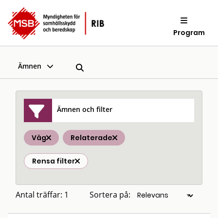
Program
Ämnen
Ämnen och filter
Väg
Relaterade
Rensa filter
Antal träffar: 1
Sortera på: