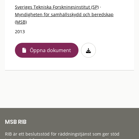
Sveriges Tekniska Forskningsinstitut (SP)
·
Myndigheten för samhällsskydd och beredskap
(MSB)
2013
Öppna dokument
MSB RIB
RIB är ett beslutsstöd för räddningstjänst som ger stöd